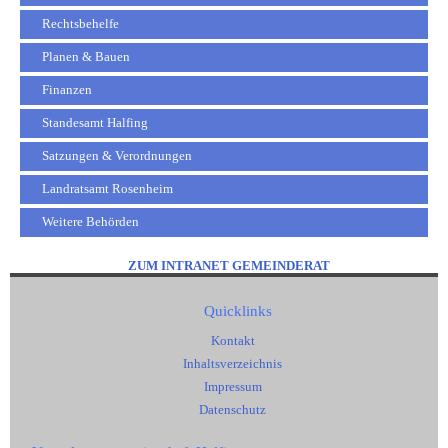
Rechtsbehelfe
Planen & Bauen
Finanzen
Standesamt Halfing
Satzungen & Verordnungen
Landratsamt Rosenheim
Weitere Behörden
ZUM INTRANET GEMEINDERAT
Quicklinks
Kontakt
Inhaltsverzeichnis
Impressum
Datenschutz