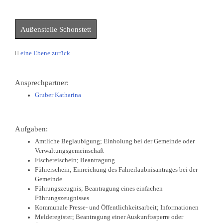
Außenstelle Schonstett
eine Ebene zurück
Ansprechpartner:
Gruber Katharina
Aufgaben:
Amtliche Beglaubigung; Einholung bei der Gemeinde oder
Verwaltungsgemeinschaft
Fischereischein; Beantragung
Führerschein; Einreichung des Fahrerlaubnisantrages bei der
Gemeinde
Führungszeugnis; Beantragung eines einfachen
Führungszeugnisses
Kommunale Presse- und Öffentlichkeitsarbeit; Informationen
Melderegister; Beantragung einer Auskunftssperre oder