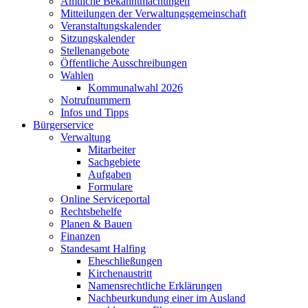
Amtliche Bekanntmachungen
Mitteilungen der Verwaltungsgemeinschaft
Veranstaltungskalender
Sitzungskalender
Stellenangebote
Öffentliche Ausschreibungen
Wahlen
Kommunalwahl 2026
Notrufnummern
Infos und Tipps
Bürgerservice
Verwaltung
Mitarbeiter
Sachgebiete
Aufgaben
Formulare
Online Serviceportal
Rechtsbehelfe
Planen & Bauen
Finanzen
Standesamt Halfing
Eheschließungen
Kirchenaustritt
Namensrechtliche Erklärungen
Nachbeurkundung einer im Ausland