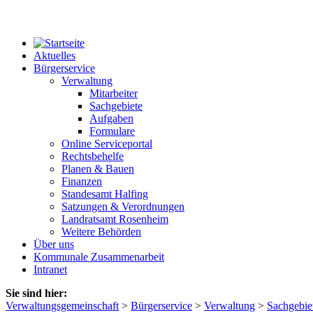
Aktuelles
Bürgerservice
Verwaltung
Mitarbeiter
Sachgebiete
Aufgaben
Formulare
Online Serviceportal
Rechtsbehelfe
Planen & Bauen
Finanzen
Standesamt Halfing
Satzungen & Verordnungen
Landratsamt Rosenheim
Weitere Behörden
Über uns
Kommunale Zusammenarbeit
Intranet
Sie sind hier:
Verwaltungsgemeinschaft
>
Bürgerservice
>
Verwaltung
>
Sachgebie