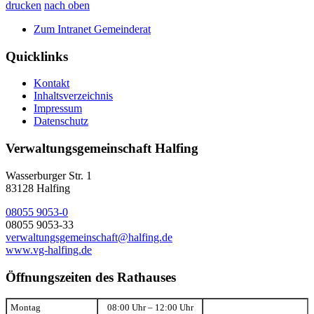
drucken
nach oben
Zum Intranet Gemeinderat
Quicklinks
Kontakt
Inhaltsverzeichnis
Impressum
Datenschutz
Verwaltungsgemeinschaft Halfing
Wasserburger Str. 1
83128 Halfing
08055 9053-0
08055 9053-33
verwaltungsgemeinschaft@halfing.de
www.vg-halfing.de
Öffnungszeiten des Rathauses
Montag
08:00 Uhr – 12:00 Uhr