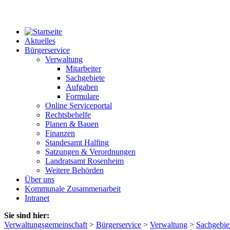
Aktuelles
Bürgerservice
Verwaltung
Mitarbeiter
Sachgebiete
Aufgaben
Formulare
Online Serviceportal
Rechtsbehelfe
Planen & Bauen
Finanzen
Standesamt Halfing
Satzungen & Verordnungen
Landratsamt Rosenheim
Weitere Behörden
Über uns
Kommunale Zusammenarbeit
Intranet
Sie sind hier:
Verwaltungsgemeinschaft
>
Bürgerservice
>
Verwaltung
>
Sachgebie