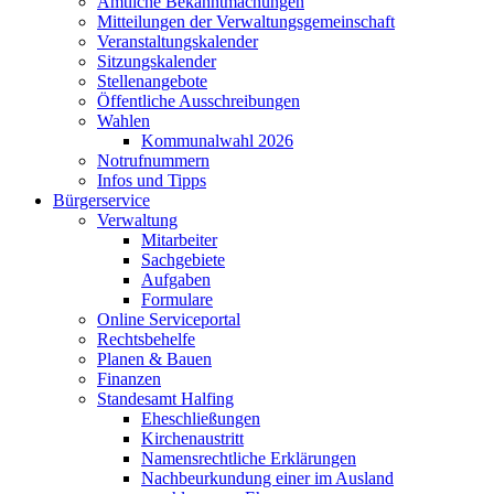
Amtliche Bekanntmachungen
Mitteilungen der Verwaltungsgemeinschaft
Veranstaltungskalender
Sitzungskalender
Stellenangebote
Öffentliche Ausschreibungen
Wahlen
Kommunalwahl 2026
Notrufnummern
Infos und Tipps
Bürgerservice
Verwaltung
Mitarbeiter
Sachgebiete
Aufgaben
Formulare
Online Serviceportal
Rechtsbehelfe
Planen & Bauen
Finanzen
Standesamt Halfing
Eheschließungen
Kirchenaustritt
Namensrechtliche Erklärungen
Nachbeurkundung einer im Ausland