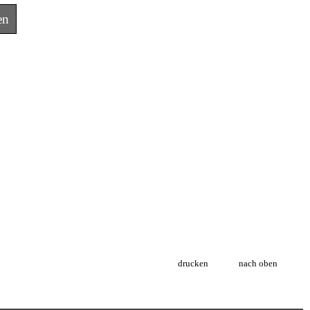
en
drucken
nach oben