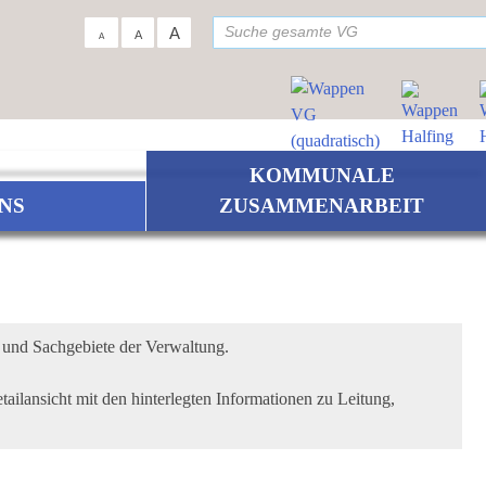
su
A
A
A
KOMMUNALE
NS
ZUSAMMENARBEIT
r und Sachgebiete der Verwaltung.
tailansicht mit den hinterlegten Informationen zu Leitung,