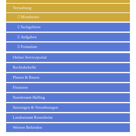
Verwaltung
Mitarbeiter
Sachgebiete
Aufgaben
Formulare
Online Serviceportal
Rechtsbehelfe
Planen & Bauen
Finanzen
Standesamt Halfing
Satzungen & Verordnungen
Landratsamt Rosenheim
Weitere Behörden