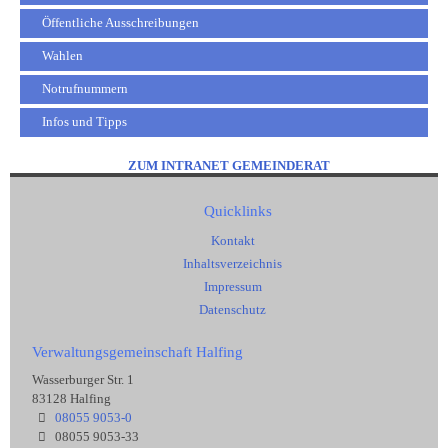
Öffentliche Ausschreibungen
Wahlen
Notrufnummern
Infos und Tipps
ZUM INTRANET GEMEINDERAT
Quicklinks
Kontakt
Inhaltsverzeichnis
Impressum
Datenschutz
Verwaltungsgemeinschaft Halfing
Wasserburger Str. 1
83128 Halfing
08055 9053-0
08055 9053-33