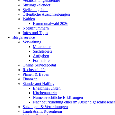
Veranstaltungskalender
Sitzungskalender
Stellenangebote
Öffentliche Ausschreibungen
Wahlen
Kommunalwahl 2026
Notrufnummern
Infos und Tipps
Bürgerservice
Verwaltung
Mitarbeiter
Sachgebiete
Aufgaben
Formulare
Online Serviceportal
Rechtsbehelfe
Planen & Bauen
Finanzen
Standesamt Halfing
Eheschließungen
Kirchenaustritt
Namensrechtliche Erklärungen
Nachbeurkundung einer im Ausland geschlossene
Satzungen & Verordnungen
Landratsamt Rosenheim