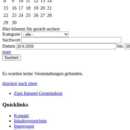
8
9
10
11
12
13
14
15
16
17
18
19
20
21
22
23
24
25
26
27
28
29
30
Hier können Sie gezielt suchen:
Kategorie
Suchwort
Datum
bis:
reset
Es wurden keine Veranstaltungen gefunden.
drucken
nach oben
Zum Intranet Gemeinderat
Quicklinks
Kontakt
Inhaltsverzeichnis
Impressum