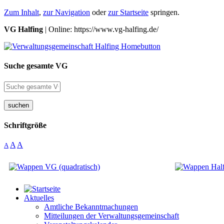
Zum Inhalt
,
zur Navigation
oder
zur Startseite
springen.
VG Halfing
| Online: https://www.vg-halfing.de/
Suche gesamte VG
suchen
Schriftgröße
A
A
A
Aktuelles
Amtliche Bekanntmachungen
Mitteilungen der Verwaltungsgemeinschaft