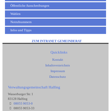
Öffentliche Ausschreibungen
Wahlen
Notrufnummern
Infos und Tipps
ZUM INTRANET GEMEINDERAT
Quicklinks
Kontakt
Inhaltsverzeichnis
Impressum
Datenschutz
Verwaltungsgemeinschaft Halfing
Wasserburger Str. 1
83128 Halfing
08055 9053-0
08055 9053-33