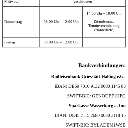
Mittwoch
geschlossen
14:00 Uhr – 18:00 Uhr
(Standesamt:
Donnerstag
08:00 Uhr – 12:00 Uhr
Terminvereinbarung
erforderlich!)
Freitag
08:00 Uhr – 12:00 Uhr
Bankverbindungen:
Raiffeisenbank Griesstätt-Halfing e.G.
IBAN: DE69 7016 9132 0000 1145 88
SWIFT-BIC: GENODEF1HFG
Sparkasse Wasserburg a. Inn
IBAN: DE45 7115 2680 0030 3118 15
SWIFT-BIC: BYLADEM1WSB