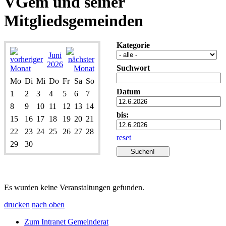
VGem und seiner
Mitgliedsgemeinden
Kategorie
Juni
2026
Suchwort
Mo
Di
Mi
Do
Fr
Sa
So
Datum
1
2
3
4
5
6
7
8
9
10
11
12
13
14
bis:
15
16
17
18
19
20
21
22
23
24
25
26
27
28
reset
29
30
Es wurden keine Veranstaltungen gefunden.
drucken
nach oben
Zum Intranet Gemeinderat