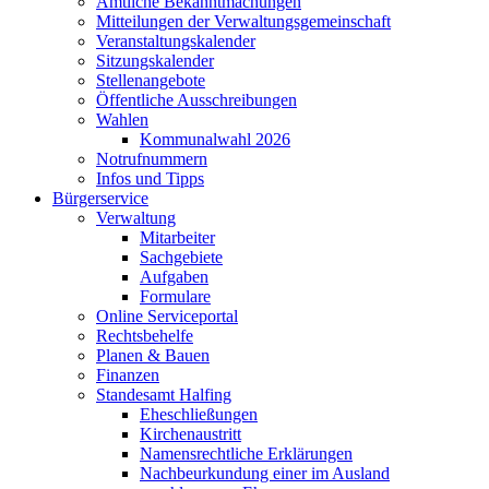
Amtliche Bekanntmachungen
Mitteilungen der Verwaltungsgemeinschaft
Veranstaltungskalender
Sitzungskalender
Stellenangebote
Öffentliche Ausschreibungen
Wahlen
Kommunalwahl 2026
Notrufnummern
Infos und Tipps
Bürgerservice
Verwaltung
Mitarbeiter
Sachgebiete
Aufgaben
Formulare
Online Serviceportal
Rechtsbehelfe
Planen & Bauen
Finanzen
Standesamt Halfing
Eheschließungen
Kirchenaustritt
Namensrechtliche Erklärungen
Nachbeurkundung einer im Ausland