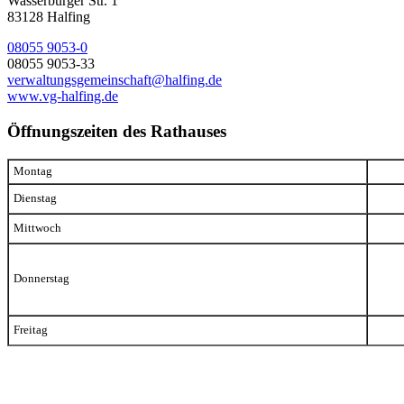
Wasserburger Str. 1
83128 Halfing
08055 9053-0
08055 9053-33
verwaltungsgemeinschaft@halfing.de
www.vg-halfing.de
Öffnungszeiten des Rathauses
Montag
Dienstag
Mittwoch
Donnerstag
Freitag