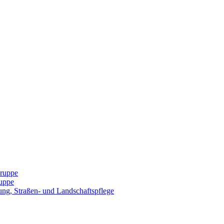
Gruppe
uppe
ng, Straßen- und Landschaftspflege