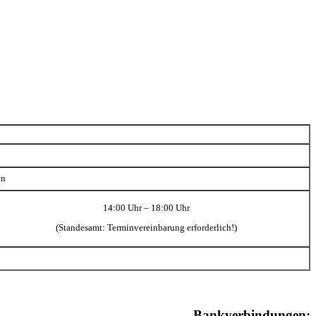
en
14:00 Uhr – 18:00 Uhr
(Standesamt: Terminvereinbarung erforderlich!)
Bankverbindungen: