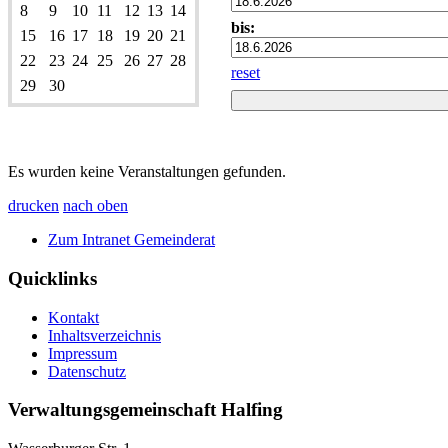
8
9
10
11
12
13
14
bis:
15
16
17
18
19
20
21
22
23
24
25
26
27
28
reset
29
30
Es wurden keine Veranstaltungen gefunden.
drucken
nach oben
Zum Intranet Gemeinderat
Quicklinks
Kontakt
Inhaltsverzeichnis
Impressum
Datenschutz
Verwaltungsgemeinschaft Halfing