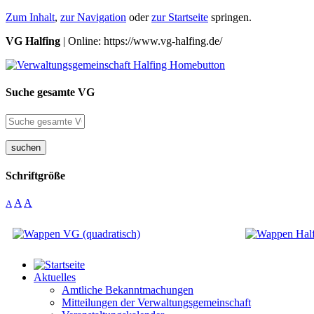
Zum Inhalt
,
zur Navigation
oder
zur Startseite
springen.
VG Halfing
| Online: https://www.vg-halfing.de/
Suche gesamte VG
suchen
Schriftgröße
A
A
A
Aktuelles
Amtliche Bekanntmachungen
Mitteilungen der Verwaltungsgemeinschaft