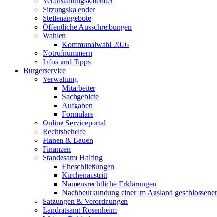
Veranstaltungskalender
Sitzungskalender
Stellenangebote
Öffentliche Ausschreibungen
Wahlen
Kommunalwahl 2026
Notrufnummern
Infos und Tipps
Bürgerservice
Verwaltung
Mitarbeiter
Sachgebiete
Aufgaben
Formulare
Online Serviceportal
Rechtsbehelfe
Planen & Bauen
Finanzen
Standesamt Halfing
Eheschließungen
Kirchenaustritt
Namensrechtliche Erklärungen
Nachbeurkundung einer im Ausland geschlossene
Satzungen & Verordnungen
Landratsamt Rosenheim