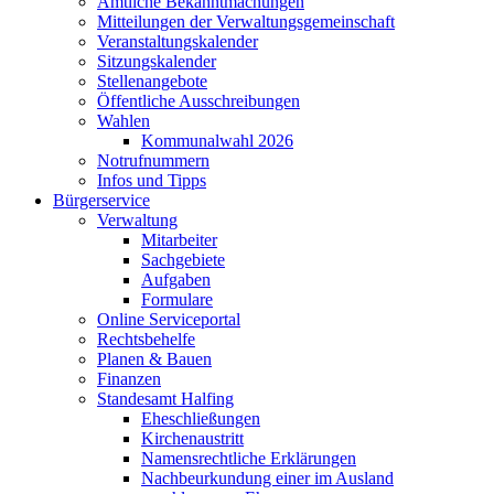
Amtliche Bekanntmachungen
Mitteilungen der Verwaltungsgemeinschaft
Veranstaltungskalender
Sitzungskalender
Stellenangebote
Öffentliche Ausschreibungen
Wahlen
Kommunalwahl 2026
Notrufnummern
Infos und Tipps
Bürgerservice
Verwaltung
Mitarbeiter
Sachgebiete
Aufgaben
Formulare
Online Serviceportal
Rechtsbehelfe
Planen & Bauen
Finanzen
Standesamt Halfing
Eheschließungen
Kirchenaustritt
Namensrechtliche Erklärungen
Nachbeurkundung einer im Ausland