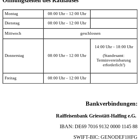
Öffnungszeiten des Rathauses
Montag
08:00 Uhr – 12:00 Uhr
Dienstag
08:00 Uhr – 12:00 Uhr
Mittwoch
geschlossen
14:00 Uhr – 18:00 Uhr
(Standesamt:
Donnerstag
08:00 Uhr – 12:00 Uhr
Terminvereinbarung
erforderlich!)
Freitag
08:00 Uhr – 12:00 Uhr
Bankverbindungen:
Raiffeisenbank Griesstätt-Halfing e.G.
IBAN: DE69 7016 9132 0000 1145 88
SWIFT-BIC: GENODEF1HFG