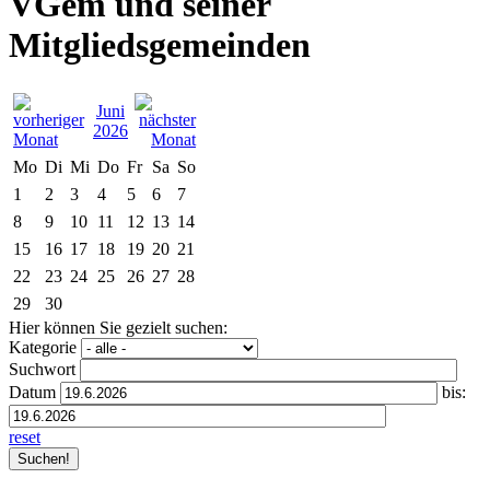
VGem und seiner
Mitgliedsgemeinden
Juni
2026
Mo
Di
Mi
Do
Fr
Sa
So
1
2
3
4
5
6
7
8
9
10
11
12
13
14
15
16
17
18
19
20
21
22
23
24
25
26
27
28
29
30
Hier können Sie gezielt suchen:
Kategorie
Suchwort
Datum
bis:
reset