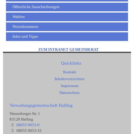
Öffentliche Ausschreibungen
Wahlen
Notrufnummern
Infos und Tipps
ZUM INTRANET GEMEINDERAT
Quicklinks
Kontakt
Inhaltsverzeichnis
Impressum
Datenschutz
Verwaltungsgemeinschaft Halfing
Wasserburger Str. 1
83128 Halfing
08055 9053-0
08055 9053-33