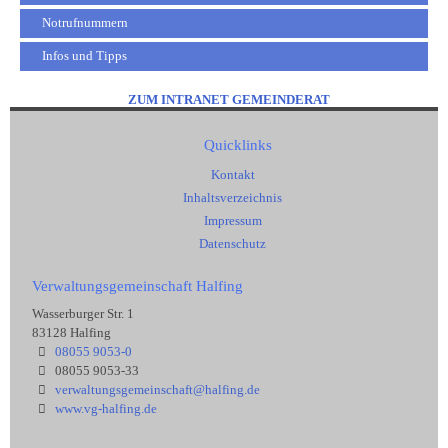
Notrufnummern
Infos und Tipps
ZUM INTRANET GEMEINDERAT
Quicklinks
Kontakt
Inhaltsverzeichnis
Impressum
Datenschutz
Verwaltungsgemeinschaft Halfing
Wasserburger Str. 1
83128 Halfing
08055 9053-0
08055 9053-33
verwaltungsgemeinschaft@halfing.de
www.vg-halfing.de