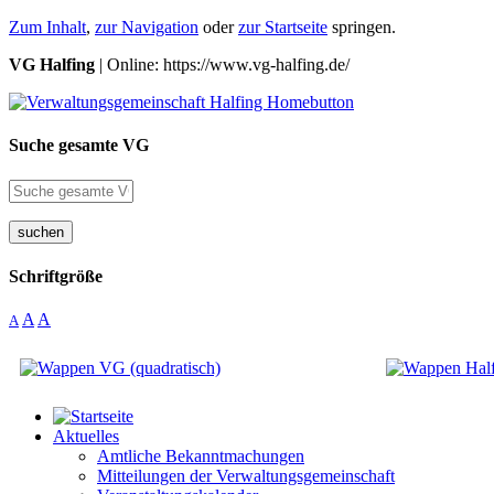
Zum Inhalt
,
zur Navigation
oder
zur Startseite
springen.
VG Halfing
| Online: https://www.vg-halfing.de/
Suche gesamte VG
suchen
Schriftgröße
A
A
A
Aktuelles
Amtliche Bekanntmachungen
Mitteilungen der Verwaltungsgemeinschaft