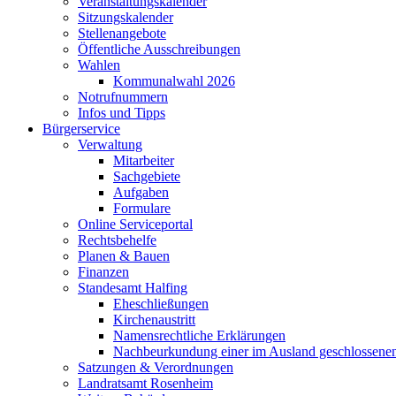
Veranstaltungskalender
Sitzungskalender
Stellenangebote
Öffentliche Ausschreibungen
Wahlen
Kommunalwahl 2026
Notrufnummern
Infos und Tipps
Bürgerservice
Verwaltung
Mitarbeiter
Sachgebiete
Aufgaben
Formulare
Online Serviceportal
Rechtsbehelfe
Planen & Bauen
Finanzen
Standesamt Halfing
Eheschließungen
Kirchenaustritt
Namensrechtliche Erklärungen
Nachbeurkundung einer im Ausland geschlossene
Satzungen & Verordnungen
Landratsamt Rosenheim