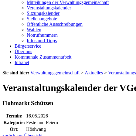
Mitteilungen der Verwaltungsgemeinschaft
Veranstaltungskalender
Sitzungskalender
Stellenangebote
Öffentliche Ausschreibungen
Wahlen
Notrufnummern
Infos und Tipps
Bürgerservice
Über uns
Kommunale Zusammenarbeit
Intranet
Sie sind hier:
Verwaltungsgemeinschaft
>
Aktuelles
>
Veranstaltung
Veranstaltungskalender der VG
Flohmarkt Schützen
Termin:
16.05.2026
Kategorie:
Feste und Feiern
Ort:
Höslwang
zurück zur Übersicht