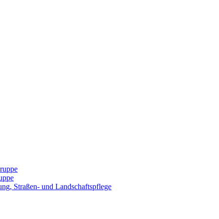
Gruppe
uppe
ng, Straßen- und Landschaftspflege