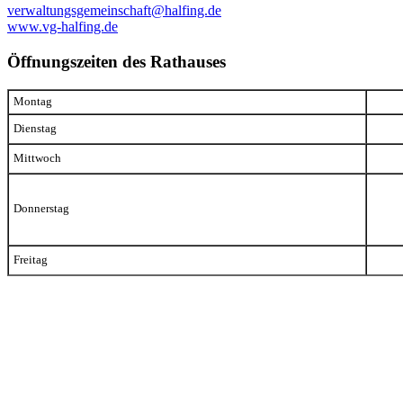
verwaltungsgemeinschaft@halfing.de
www.vg-halfing.de
Öffnungszeiten des Rathauses
Montag
Dienstag
Mittwoch
Donnerstag
Freitag