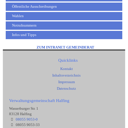
Öffentliche Ausschreibungen
Wahlen
Notrufnummern
Infos und Tipps
ZUM INTRANET GEMEINDERAT
Quicklinks
Kontakt
Inhaltsverzeichnis
Impressum
Datenschutz
Verwaltungsgemeinschaft Halfing
Wasserburger Str. 1
83128 Halfing
08055 9053-0
08055 9053-33