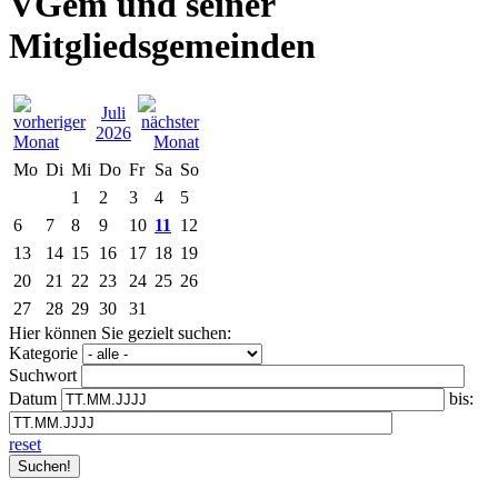
VGem und seiner
Mitgliedsgemeinden
Juli
2026
Mo
Di
Mi
Do
Fr
Sa
So
1
2
3
4
5
6
7
8
9
10
11
12
13
14
15
16
17
18
19
20
21
22
23
24
25
26
27
28
29
30
31
Hier können Sie gezielt suchen:
Kategorie
Suchwort
Datum
bis:
reset