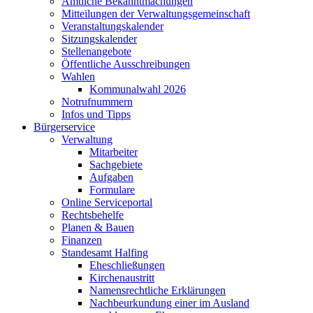
Amtliche Bekanntmachungen
Mitteilungen der Verwaltungsgemeinschaft
Veranstaltungskalender
Sitzungskalender
Stellenangebote
Öffentliche Ausschreibungen
Wahlen
Kommunalwahl 2026
Notrufnummern
Infos und Tipps
Bürgerservice
Verwaltung
Mitarbeiter
Sachgebiete
Aufgaben
Formulare
Online Serviceportal
Rechtsbehelfe
Planen & Bauen
Finanzen
Standesamt Halfing
Eheschließungen
Kirchenaustritt
Namensrechtliche Erklärungen
Nachbeurkundung einer im Ausland