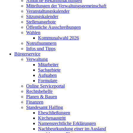
Amtliche Bekanntmachungen
Mitteilungen der Verwaltungsgemeinschaft
Veranstaltungskalender
Sitzungskalender
Stellenangebote
Öffentliche Ausschreibungen
Wahlen
Kommunalwahl 2026
Notrufnummern
Infos und Tipps
Bürgerservice
Verwaltung
Mitarbeiter
Sachgebiete
Aufgaben
Formulare
Online Serviceportal
Rechtsbehelfe
Planen & Bauen
Finanzen
Standesamt Halfing
Eheschließungen
Kirchenaustritt
Namensrechtliche Erklärungen
Nachbeurkundung einer im Ausland