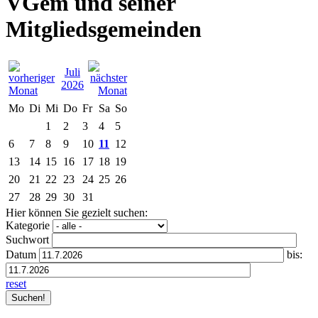
VGem und seiner
Mitgliedsgemeinden
Juli
2026
Mo
Di
Mi
Do
Fr
Sa
So
1
2
3
4
5
6
7
8
9
10
11
12
13
14
15
16
17
18
19
20
21
22
23
24
25
26
27
28
29
30
31
Hier können Sie gezielt suchen:
Kategorie
Suchwort
Datum
bis:
reset