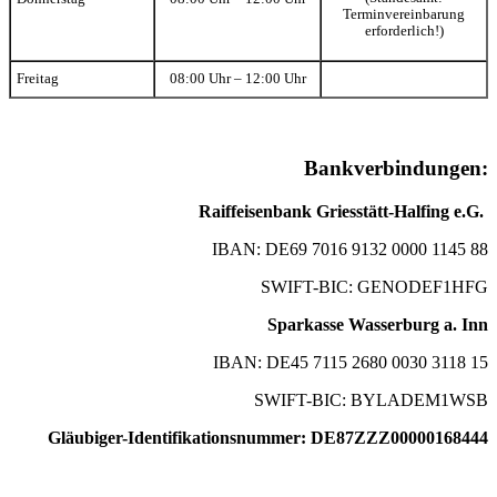
Terminvereinbarung
erforderlich!)
Freitag
08:00 Uhr – 12:00 Uhr
Bankverbindungen:
Raiffeisenbank Griesstätt-Halfing e.G.
IBAN: DE69 7016 9132 0000 1145 88
SWIFT-BIC: GENODEF1HFG
Sparkasse Wasserburg a. Inn
IBAN: DE45 7115 2680 0030 3118 15
SWIFT-BIC: BYLADEM1WSB
Gläubiger-Identifikationsnummer: DE87ZZZ00000168444