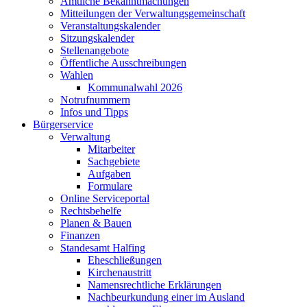
Amtliche Bekanntmachungen
Mitteilungen der Verwaltungsgemeinschaft
Veranstaltungskalender
Sitzungskalender
Stellenangebote
Öffentliche Ausschreibungen
Wahlen
Kommunalwahl 2026
Notrufnummern
Infos und Tipps
Bürgerservice
Verwaltung
Mitarbeiter
Sachgebiete
Aufgaben
Formulare
Online Serviceportal
Rechtsbehelfe
Planen & Bauen
Finanzen
Standesamt Halfing
Eheschließungen
Kirchenaustritt
Namensrechtliche Erklärungen
Nachbeurkundung einer im Ausland