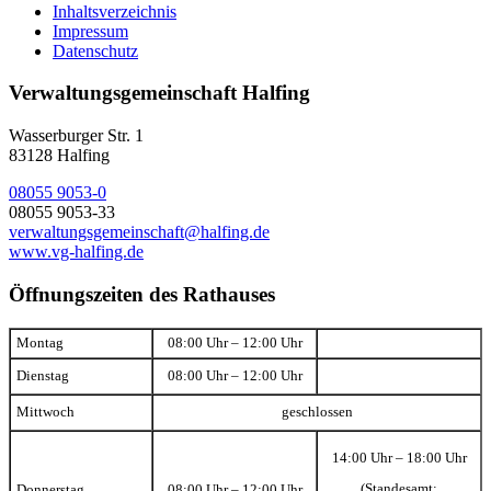
Inhaltsverzeichnis
Impressum
Datenschutz
Verwaltungsgemeinschaft Halfing
Wasserburger Str. 1
83128 Halfing
08055 9053-0
08055 9053-33
verwaltungsgemeinschaft@halfing.de
www.vg-halfing.de
Öffnungszeiten des Rathauses
Montag
08:00 Uhr – 12:00 Uhr
Dienstag
08:00 Uhr – 12:00 Uhr
Mittwoch
geschlossen
14:00 Uhr – 18:00 Uhr
(Standesamt:
Donnerstag
08:00 Uhr – 12:00 Uhr