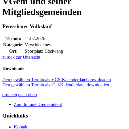
VGem und seiner
Mitgliedsgemeinden
Petersfeuer Volkslauf
Termin:
11.07.2026
Kategorie:
Verschiedenes
Ort:
Sportplatz Höslwang
zurück zur Übersicht
Downloads
Den gewählten Termin als VCS-Kalenderdatei downloaden
Den gewählten Termin als iCal-Kalenderdatei downloaden
drucken
nach oben
Zum Intranet Gemeinderat
Quicklinks
Kontakt