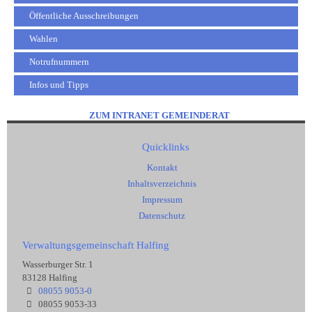
Öffentliche Ausschreibungen
Wahlen
Notrufnummern
Infos und Tipps
ZUM INTRANET GEMEINDERAT
Quicklinks
Kontakt
Inhaltsverzeichnis
Impressum
Datenschutz
Verwaltungsgemeinschaft Halfing
Wasserburger Str. 1
83128 Halfing
08055 9053-0
08055 9053-33