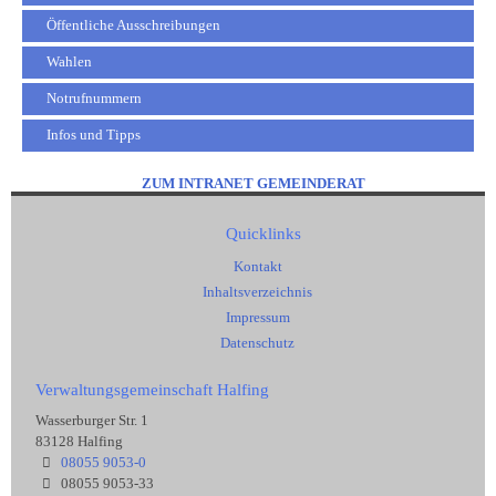
Öffentliche Ausschreibungen
Wahlen
Notrufnummern
Infos und Tipps
ZUM INTRANET GEMEINDERAT
Quicklinks
Kontakt
Inhaltsverzeichnis
Impressum
Datenschutz
Verwaltungsgemeinschaft Halfing
Wasserburger Str. 1
83128 Halfing
08055 9053-0
08055 9053-33