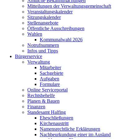
Amtliche Bekanntmachungen
Mitteilungen der Verwaltungsgemeinschaft
Veranstaltungskalender
Sitzungskalender
Stellenangebote
Öffentliche Ausschreibungen
Wahlen
Kommunalwahl 2026
Notrufnummern
Infos und Tipps
Bürgerservice
Verwaltung
Mitarbeiter
Sachgebiete
Aufgaben
Formulare
Online Serviceportal
Rechtsbehelfe
Planen & Bauen
Finanzen
Standesamt Halfing
Eheschließungen
Kirchenaustritt
Namensrechtliche Erklärungen
Nachbeurkundung einer im Ausland