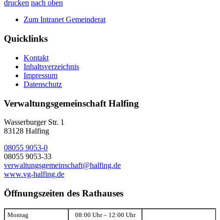
drucken
nach oben
Zum Intranet Gemeinderat
Quicklinks
Kontakt
Inhaltsverzeichnis
Impressum
Datenschutz
Verwaltungsgemeinschaft Halfing
Wasserburger Str. 1
83128 Halfing
08055 9053-0
08055 9053-33
verwaltungsgemeinschaft@halfing.de
www.vg-halfing.de
Öffnungszeiten des Rathauses
Montag
08:00 Uhr – 12:00 Uhr