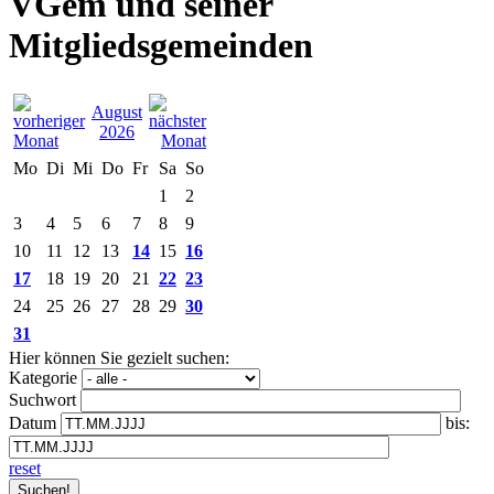
VGem und seiner
Mitgliedsgemeinden
August
2026
Mo
Di
Mi
Do
Fr
Sa
So
1
2
3
4
5
6
7
8
9
10
11
12
13
14
15
16
17
18
19
20
21
22
23
24
25
26
27
28
29
30
31
Hier können Sie gezielt suchen:
Kategorie
Suchwort
Datum
bis:
reset