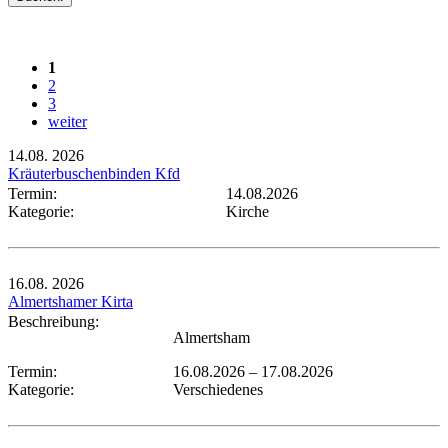
1
2
3
weiter
14.08.
2026
Kräuterbuschenbinden Kfd
Termin:
14.08.2026
Kategorie:
Kirche
16.08.
2026
Almertshamer Kirta
Beschreibung:
Almertsham
Termin:
16.08.2026
–
17.08.2026
Kategorie:
Verschiedenes