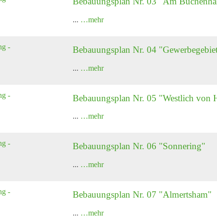
Bebauungsplan Nr. 03 "Am Buchenha
...
…mehr
Bebauungsplan Nr. 04 "Gewerbegebie
...
…mehr
Bebauungsplan Nr. 05 "Westlich von
...
…mehr
Bebauungsplan Nr. 06 "Sonnering"
...
…mehr
Bebauungsplan Nr. 07 "Almertsham"
...
…mehr