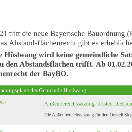
1 tritt die neue Bayerische Bauordnung (
das Abstandsflächenrecht gibt es erheblic
 Höslwang wird keine gemeindliche Satz
 den Abstandsflächen trifft. Ab 01.02.2
chenrecht der BayBO.
ebauungspläne der Gemeinde Höslwang
Außenbereichssatzung Ortsteil Dielstei
Die Außenbereichssatzung für den Ortsteil Si