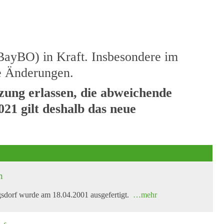
BayBO) in Kraft. Insbesondere im
he Änderungen.
ung erlassen, die abweichende
021 gilt deshalb das neue
n
egsdorf wurde am 18.04.2001 ausgefertigt.
…mehr