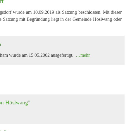
rf
egsdorf wurde am 10.09.2019 als Satzung beschlossen. Mit dieser
Die Satzung mit Begründung liegt in der Gemeinde Höslwang oder
m
unham wurde am 15.05.2002 ausgefertigt.
…mehr
von Höslwang"