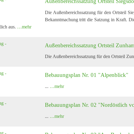
Außenbereichssatzung Ortsteil Siegsdo
Die Außenbereichssatzung für den Ortsteil Si
Bekanntmachung tritt die Satzung in Kraft. 
lich aus.
…mehr
Außenbereichssatzung Ortsteil Zunha
Die Außenbereichssatzung für den Ortsteil Z
Bebauungsplan Nr. 01 "Alpenblick"
...
…mehr
Bebauungsplan Nr. 02 "Nordöstlich 
...
…mehr