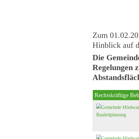
Zum 01.02.202
Hinblick auf 
Die Gemeinde
Regelungen zu
Abstandsflä
Rechtskräftige B