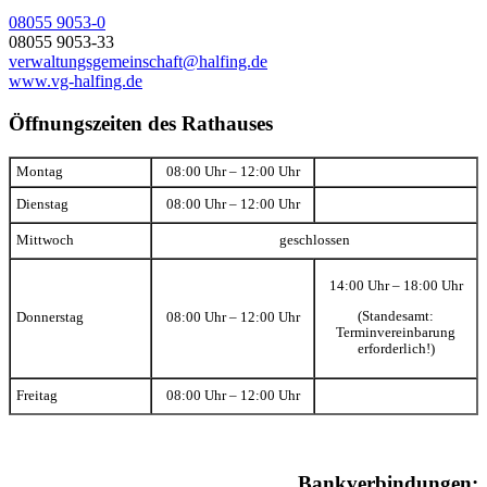
08055 9053-0
08055 9053-33
verwaltungsgemeinschaft@halfing.de
www.vg-halfing.de
Öffnungszeiten des Rathauses
Montag
08:00 Uhr – 12:00 Uhr
Dienstag
08:00 Uhr – 12:00 Uhr
Mittwoch
geschlossen
14:00 Uhr – 18:00 Uhr
(Standesamt:
Donnerstag
08:00 Uhr – 12:00 Uhr
Terminvereinbarung
erforderlich!)
Freitag
08:00 Uhr – 12:00 Uhr
Bankverbindungen: