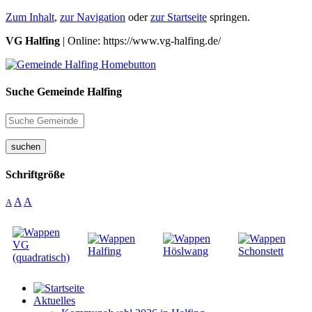
Zum Inhalt
,
zur Navigation
oder
zur Startseite
springen.
VG Halfing
| Online: https://www.vg-halfing.de/
Suche Gemeinde Halfing
suchen
Schriftgröße
A
A
A
Aktuelles