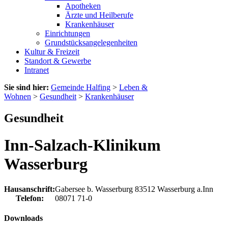
Apotheken
Ärzte und Heilberufe
Krankenhäuser
Einrichtungen
Grundstücksangelegenheiten
Kultur & Freizeit
Standort & Gewerbe
Intranet
Sie sind hier:
Gemeinde Halfing
>
Leben &
Wohnen
>
Gesundheit
>
Krankenhäuser
Gesundheit
Inn-Salzach-Klinikum
Wasserburg
Hausanschrift:
Gabersee b. Wasserburg
83512
Wasserburg a.Inn
Telefon:
08071 71-0
Downloads