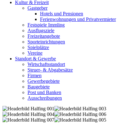
Kultur & Freizeit
Gastgeber
Hotels und Pensionen
Ferienwohnungen und Privatvermieter
Festspiele Immling
Ausflugsziele
Freizeitangebote
Sporteinrichtungen
Spielplätze
Vereine
Standort & Gewerbe
Wirtschaftsstandort
Steuer- & Abgabesätze
Firmen
Gewerbegebiete
Baugebiete
Post und Banken
Ausschreibungen