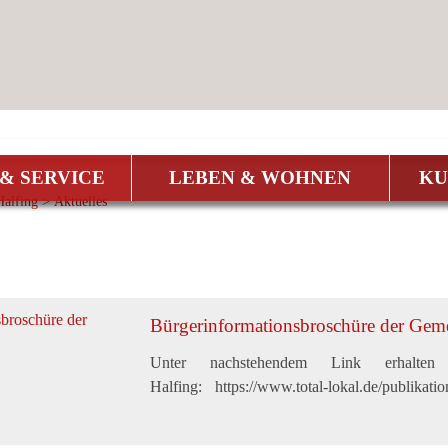
& SERVICE
LEBEN & WOHNEN
KU
alfing
>
Aktuelles
Bürgerinformationsbroschüre der Gem
Unter nachstehendem Link erhalten 
Halfing: https://www.total-lokal.de/publikati