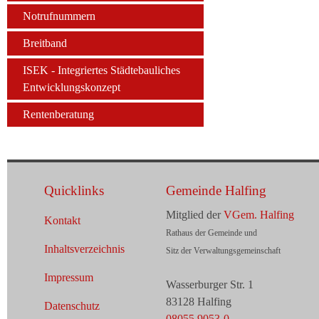
Notrufnummern
Breitband
ISEK - Integriertes Städtebauliches
Entwicklungskonzept
Rentenberatung
Quicklinks
Gemeinde Halfing
Mitglied der
VGem. Halfing
Kontakt
Rathaus der Gemeinde und
Inhaltsverzeichnis
Sitz der Verwaltungsgemeinschaft
Impressum
Wasserburger Str. 1
83128 Halfing
Datenschutz
08055 9053-0