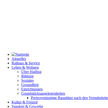
Aktuelles
Rathaus & Service
Leben & Wohnen
Über Halfing
Bildung
Soziales
Gesundheit
Einrichtungen
Grundstücksangelegenheiten
Preisvergünstigte Bauplätze nach den Vergabekrit
Kultur & Freizeit
Standort & Gewerbe