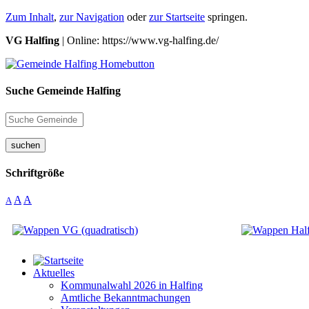
Zum Inhalt
,
zur Navigation
oder
zur Startseite
springen.
VG Halfing
| Online: https://www.vg-halfing.de/
Suche Gemeinde Halfing
suchen
Schriftgröße
A
A
A
Aktuelles
Kommunalwahl 2026 in Halfing
Amtliche Bekanntmachungen