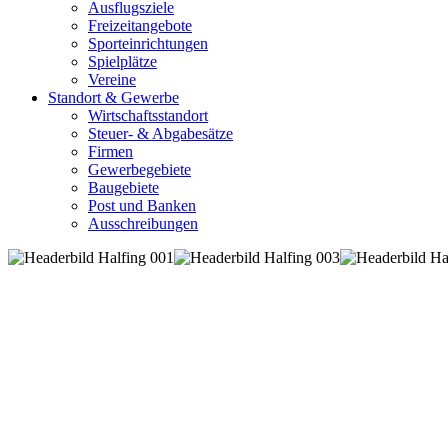
Ausflugsziele
Freizeitangebote
Sporteinrichtungen
Spielplätze
Vereine
Standort & Gewerbe
Wirtschaftsstandort
Steuer- & Abgabesätze
Firmen
Gewerbegebiete
Baugebiete
Post und Banken
Ausschreibungen