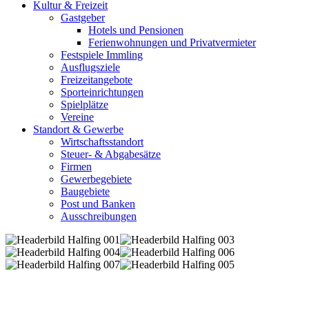
Kultur & Freizeit
Gastgeber
Hotels und Pensionen
Ferienwohnungen und Privatvermieter
Festspiele Immling
Ausflugsziele
Freizeitangebote
Sporteinrichtungen
Spielplätze
Vereine
Standort & Gewerbe
Wirtschaftsstandort
Steuer- & Abgabesätze
Firmen
Gewerbegebiete
Baugebiete
Post und Banken
Ausschreibungen