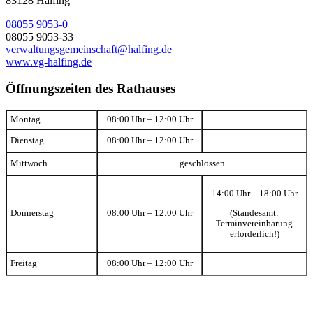
83128 Halfing
08055 9053-0
08055 9053-33
verwaltungsgemeinschaft@halfing.de
www.vg-halfing.de
Öffnungszeiten des Rathauses
Montag
08:00 Uhr – 12:00 Uhr
Dienstag
08:00 Uhr – 12:00 Uhr
Mittwoch
geschlossen
14:00 Uhr – 18:00 Uhr
(Standesamt:
Donnerstag
08:00 Uhr – 12:00 Uhr
Terminvereinbarung
erforderlich!)
Freitag
08:00 Uhr – 12:00 Uhr