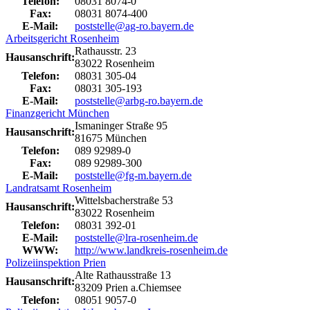
Telefon:
08031 8074-0
Fax:
08031 8074-400
E-Mail:
poststelle@ag-ro.bayern.de
Arbeitsgericht Rosenheim
Rathausstr. 23
Hausanschrift:
83022 Rosenheim
Telefon:
08031 305-04
Fax:
08031 305-193
E-Mail:
poststelle@arbg-ro.bayern.de
Finanzgericht München
Ismaninger Straße 95
Hausanschrift:
81675 München
Telefon:
089 92989-0
Fax:
089 92989-300
E-Mail:
poststelle@fg-m.bayern.de
Landratsamt Rosenheim
Wittelsbacherstraße 53
Hausanschrift:
83022 Rosenheim
Telefon:
08031 392-01
E-Mail:
poststelle@lra-rosenheim.de
WWW:
http://www.landkreis-rosenheim.de
Polizeiinspektion Prien
Alte Rathausstraße 13
Hausanschrift:
83209 Prien a.Chiemsee
Telefon:
08051 9057-0