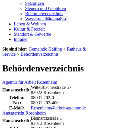
Satzungen
Steuern und Gebühren
Behördenverzeichnis
Wasserqualität/-analyse
Leben & Wohnen
Kultur & Freizeit
Standort & Gewerbe
Intranet
Sie sind hier:
Gemeinde Halfing
>
Rathaus &
Service
>
Behördenverzeichnis
Behördenverzeichnis
Agentur für Arbeit Rosenheim
Wittelsbacherstraße 57
Hausanschrift:
83022 Rosenheim
Telefon:
08031 202-0
Fax:
08031 202-400
E-Mail:
Rosenheim@arbeitsagentur.de
Amtsgericht Rosenheim
Bismarckstraße 1
Hausanschrift:
83013 Rosenheim