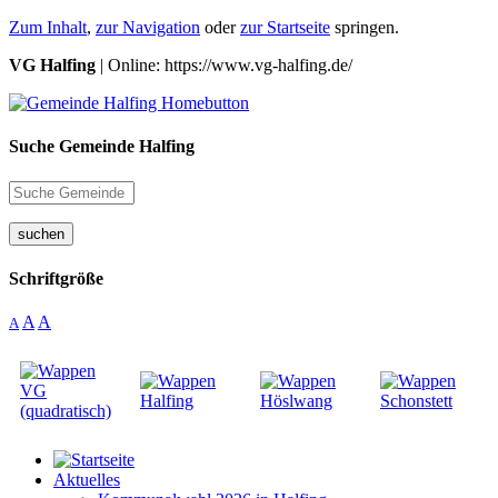
Zum Inhalt
,
zur Navigation
oder
zur Startseite
springen.
VG Halfing
| Online: https://www.vg-halfing.de/
Suche Gemeinde Halfing
suchen
Schriftgröße
A
A
A
Aktuelles