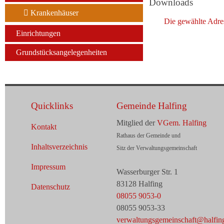
Downloads
Krankenhäuser
Die gewählte Adre
Einrichtungen
Grundstücksangelegenheiten
Quicklinks
Gemeinde Halfing
Mitglied der
VGem. Halfing
Kontakt
Rathaus der Gemeinde und
Inhaltsverzeichnis
Sitz der Verwaltungsgemeinschaft
Impressum
Wasserburger Str. 1
83128 Halfing
Datenschutz
08055 9053-0
08055 9053-33
verwaltungsgemeinschaft@halfin