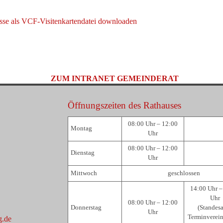
sse als VCF-Visitenkartendatei downloaden
ZUM INTRANET GEMEINDERAT
Öffnungszeiten des Rathauses
08:00 Uhr – 12:00
Montag
Uhr
08:00 Uhr – 12:00
Dienstag
Uhr
Mittwoch
geschlossen
14:00 Uhr –
Uhr
08:00 Uhr – 12:00
Donnerstag
(Standes
Uhr
Terminverei
g.de