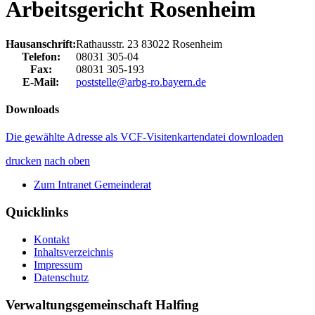
Arbeitsgericht Rosenheim
Hausanschrift:
Rathausstr. 23
83022
Rosenheim
Telefon:
08031 305-04
Fax:
08031 305-193
E-Mail:
poststelle@arbg-ro.bayern.de
Downloads
Die gewählte Adresse als VCF-Visitenkartendatei downloaden
drucken
nach oben
Zum Intranet Gemeinderat
Quicklinks
Kontakt
Inhaltsverzeichnis
Impressum
Datenschutz
Verwaltungsgemeinschaft Halfing