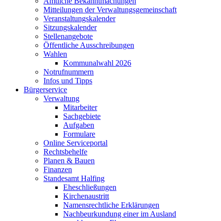
Amtliche Bekanntmachungen
Mitteilungen der Verwaltungsgemeinschaft
Veranstaltungskalender
Sitzungskalender
Stellenangebote
Öffentliche Ausschreibungen
Wahlen
Kommunalwahl 2026
Notrufnummern
Infos und Tipps
Bürgerservice
Verwaltung
Mitarbeiter
Sachgebiete
Aufgaben
Formulare
Online Serviceportal
Rechtsbehelfe
Planen & Bauen
Finanzen
Standesamt Halfing
Eheschließungen
Kirchenaustritt
Namensrechtliche Erklärungen
Nachbeurkundung einer im Ausland