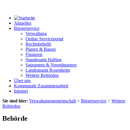
Aktuelles
Bürgerservice
Verwaltung
Online Serviceportal
Rechtsbehelfe
Planen & Bauen
Finanzen
Standesamt Halfing
Satzungen & Verordnungen
Landratsamt Rosenheim
Weitere Behörden
Über uns
Kommunale Zusammenarbeit
Intranet
Sie sind hier:
Verwaltungsgemeinschaft
>
Bürgerservice
>
Weitere
Behörden
Behörde