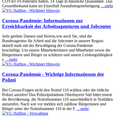
COVID-19-Patienten hatten, 14 Tage in häusliche Quarantäne. Das
Gesundheitsamt kann im Einzelfall Ausnahmegenehmigung
…mehr
Corona-Pandemie: Informationen zur
Erreichbarkeit der Arbeitsagenturen und Jobcenter
Sehr geehrte Damen und Herren,wie auch Sie, sind die
Bundesagentur für Arbeit und die Jobcenter in unserer Region
aktuell stark mit der Bewältigung der Corona-Pandemie
beschäftigt. Um unsere Mitarbeiterinnen und Mitarbeiter sowie die
Bürgerinnen und Bürger zu schützen und unsere Leistungsfähigkeit
z
…mehr
Corona-Pandemie - Wichtige Informationen der
Polizei
Bei Corona-Fragen nicht den Notruf 110 wählen oder die örtliche
Polizei anrufen! Das Polizeipräsidium Oberbayern Süd bittet erneut
die Bevölkerung, die Notrufnummer 110 ausschließlich in Notfällen
anzurufen. Nach wie vor melden sich zahllose Bürgerinnen und
Bürger unter der Notrufnummer 110 in der E
…mehr