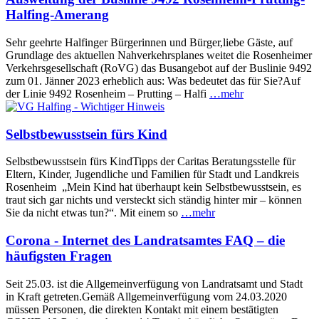
Halfing-Amerang
Sehr geehrte Halfinger Bürgerinnen und Bürger,liebe Gäste, auf
Grundlage des aktuellen Nahverkehrsplanes weitet die Rosenheimer
Verkehrsgesellschaft (RoVG) das Busangebot auf der Buslinie 9492
zum 01. Jänner 2023 erheblich aus: Was bedeutet das für Sie?Auf
der Linie 9492 Rosenheim – Prutting – Halfi
…mehr
Selbstbewusstsein fürs Kind
Selbstbewusstsein fürs KindTipps der Caritas Beratungsstelle für
Eltern, Kinder, Jugendliche und Familien für Stadt und Landkreis
Rosenheim „Mein Kind hat überhaupt kein Selbstbewusstsein, es
traut sich gar nichts und versteckt sich ständig hinter mir – können
Sie da nicht etwas tun?“. Mit einem so
…mehr
Corona - Internet des Landratsamtes FAQ – die
häufigsten Fragen
Seit 25.03. ist die Allgemeinverfügung von Landratsamt und Stadt
in Kraft getreten.Gemäß Allgemeinverfügung vom 24.03.2020
müssen Personen, die direkten Kontakt mit einem bestätigten