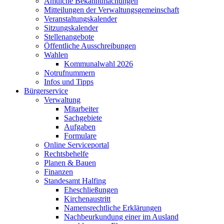
Amtliche Bekanntmachungen
Mitteilungen der Verwaltungsgemeinschaft
Veranstaltungskalender
Sitzungskalender
Stellenangebote
Öffentliche Ausschreibungen
Wahlen
Kommunalwahl 2026
Notrufnummern
Infos und Tipps
Bürgerservice
Verwaltung
Mitarbeiter
Sachgebiete
Aufgaben
Formulare
Online Serviceportal
Rechtsbehelfe
Planen & Bauen
Finanzen
Standesamt Halfing
Eheschließungen
Kirchenaustritt
Namensrechtliche Erklärungen
Nachbeurkundung einer im Ausland