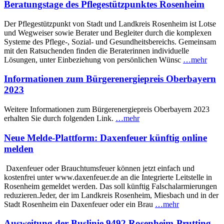
Beratungstage des Pflegestützpunktes Rosenheim
Der Pflegestützpunkt von Stadt und Landkreis Rosenheim ist Lotse
und Wegweiser sowie Berater und Begleiter durch die komplexen
Systeme des Pflege-, Sozial- und Gesundheitsbereichs. Gemeinsam
mit den Ratsuchenden finden die Beraterinnen individuelle
Lösungen, unter Einbeziehung von persönlichen Wünsc
…mehr
Informationen zum Bürgerenergiepreis Oberbayern
2023
Weitere Informationen zum Bürgerenergiepreis Oberbayern 2023
erhalten Sie durch folgenden Link.
…mehr
Neue Melde-Plattform: Daxenfeuer künftig online
melden
Daxenfeuer oder Brauchtumsfeuer können jetzt einfach und
kostenfrei unter www.daxenfeuer.de an die Integrierte Leitstelle in
Rosenheim gemeldet werden. Das soll künftig Falschalarmierungen
reduzieren.Jeder, der im Landkreis Rosenheim, Miesbach und in der
Stadt Rosenheim ein Daxenfeuer oder ein Brau
…mehr
Ausweitung der Buslinie 9492 Rosenheim-Prutting-