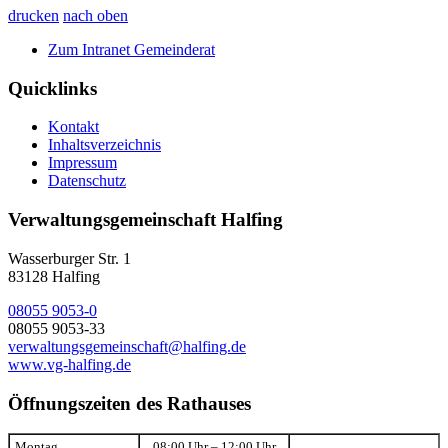
drucken
nach oben
Zum Intranet Gemeinderat
Quicklinks
Kontakt
Inhaltsverzeichnis
Impressum
Datenschutz
Verwaltungsgemeinschaft Halfing
Wasserburger Str. 1
83128 Halfing
08055 9053-0
08055 9053-33
verwaltungsgemeinschaft@halfing.de
www.vg-halfing.de
Öffnungszeiten des Rathauses
Montag
08:00 Uhr – 12:00 Uhr