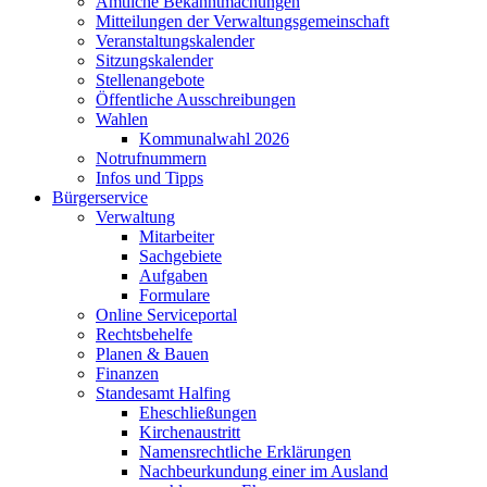
Amtliche Bekanntmachungen
Mitteilungen der Verwaltungsgemeinschaft
Veranstaltungskalender
Sitzungskalender
Stellenangebote
Öffentliche Ausschreibungen
Wahlen
Kommunalwahl 2026
Notrufnummern
Infos und Tipps
Bürgerservice
Verwaltung
Mitarbeiter
Sachgebiete
Aufgaben
Formulare
Online Serviceportal
Rechtsbehelfe
Planen & Bauen
Finanzen
Standesamt Halfing
Eheschließungen
Kirchenaustritt
Namensrechtliche Erklärungen
Nachbeurkundung einer im Ausland