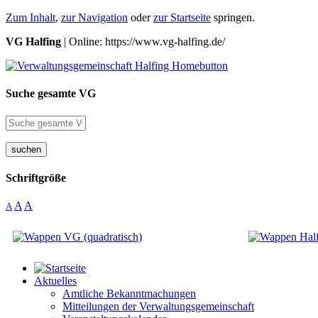
Zum Inhalt
,
zur Navigation
oder
zur Startseite
springen.
VG Halfing
| Online: https://www.vg-halfing.de/
Suche gesamte VG
suchen
Schriftgröße
A
A
A
Aktuelles
Amtliche Bekanntmachungen
Mitteilungen der Verwaltungsgemeinschaft