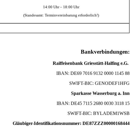
14:00 Uhr – 18:00 Uhr
(Standesamt: Terminvereinbarung erforderlich!)
Bankverbindungen:
Raiffeisenbank Griesstätt-Halfing e.G.
IBAN: DE69 7016 9132 0000 1145 88
SWIFT-BIC: GENODEF1HFG
Sparkasse Wasserburg a. Inn
IBAN: DE45 7115 2680 0030 3118 15
SWIFT-BIC: BYLADEM1WSB
Gläubiger-Identifikationsnummer: DE87ZZZ00000168444