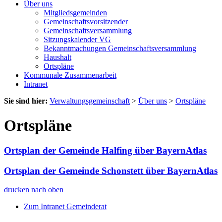
Über uns
Mitgliedsgemeinden
Gemeinschaftsvorsitzender
Gemeinschaftsversammlung
Sitzungskalender VG
Bekanntmachungen Gemeinschaftsversammlung
Haushalt
Ortspläne
Kommunale Zusammenarbeit
Intranet
Sie sind hier:
Verwaltungsgemeinschaft
>
Über uns
>
Ortspläne
Ortspläne
Ortsplan der Gemeinde Halfing über BayernAtlas
Ortsplan der Gemeinde Schonstett über BayernAtlas
drucken
nach oben
Zum Intranet Gemeinderat