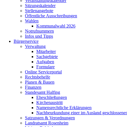
Veranstaltungskalender
Sitzungskalender
Stellenangebote
Öffentliche Ausschreibungen
Wahlen
Kommunalwahl 2026
Notrufnummern
Infos und Tipps
Bürgerservice
Verwaltung
Mitarbeiter
Sachgebiete
Aufgaben
Formulare
Online Serviceportal
Rechtsbehelfe
Planen & Bauen
Finanzen
Standesamt Halfing
Eheschließungen
Kirchenaustritt
Namensrechtliche Erklärungen
Nachbeurkundung einer im Ausland geschlossene
Satzungen & Verordnungen
Landratsamt Rosenheim