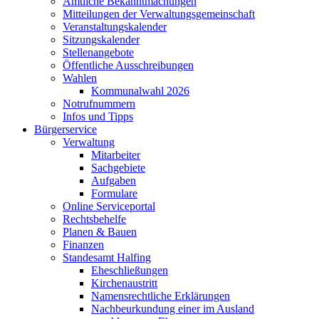
Amtliche Bekanntmachungen
Mitteilungen der Verwaltungsgemeinschaft
Veranstaltungskalender
Sitzungskalender
Stellenangebote
Öffentliche Ausschreibungen
Wahlen
Kommunalwahl 2026
Notrufnummern
Infos und Tipps
Bürgerservice
Verwaltung
Mitarbeiter
Sachgebiete
Aufgaben
Formulare
Online Serviceportal
Rechtsbehelfe
Planen & Bauen
Finanzen
Standesamt Halfing
Eheschließungen
Kirchenaustritt
Namensrechtliche Erklärungen
Nachbeurkundung einer im Ausland