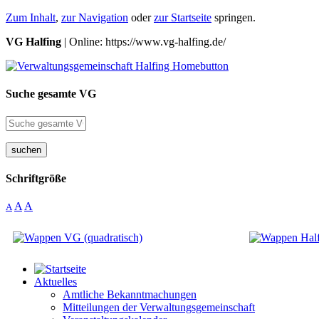
Zum Inhalt
,
zur Navigation
oder
zur Startseite
springen.
VG Halfing
| Online: https://www.vg-halfing.de/
Suche gesamte VG
suchen
Schriftgröße
A
A
A
Aktuelles
Amtliche Bekanntmachungen
Mitteilungen der Verwaltungsgemeinschaft