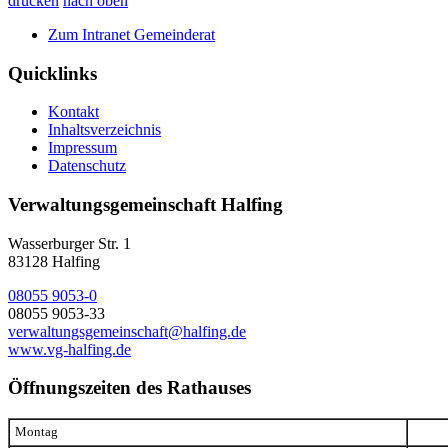
drucken
nach oben
Zum Intranet Gemeinderat
Quicklinks
Kontakt
Inhaltsverzeichnis
Impressum
Datenschutz
Verwaltungsgemeinschaft Halfing
Wasserburger Str. 1
83128 Halfing
08055 9053-0
08055 9053-33
verwaltungsgemeinschaft@halfing.de
www.vg-halfing.de
Öffnungszeiten des Rathauses
Montag