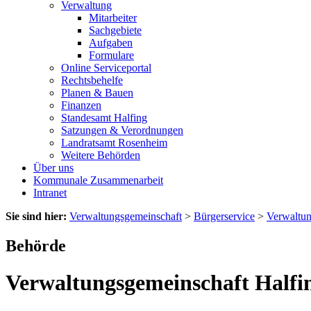
Verwaltung
Mitarbeiter
Sachgebiete
Aufgaben
Formulare
Online Serviceportal
Rechtsbehelfe
Planen & Bauen
Finanzen
Standesamt Halfing
Satzungen & Verordnungen
Landratsamt Rosenheim
Weitere Behörden
Über uns
Kommunale Zusammenarbeit
Intranet
Sie sind hier:
Verwaltungsgemeinschaft
>
Bürgerservice
>
Verwaltu
Behörde
Verwaltungsgemeinschaft Halfi