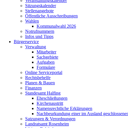
Veranstaltungskalender
Sitzungskalender
Stellenangebote
Öffentliche Ausschreibungen
Wahlen
Kommunalwahl 2026
Notrufnummern
Infos und Tipps
Bürgerservice
Verwaltung
Mitarbeiter
Sachgebiete
Aufgaben
Formulare
Online Serviceportal
Rechtsbehelfe
Planen & Bauen
Finanzen
Standesamt Halfing
Eheschließungen
Kirchenaustritt
Namensrechtliche Erklärungen
Nachbeurkundung einer im Ausland geschlossene
Satzungen & Verordnungen
Landratsamt Rosenheim