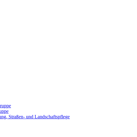
Gruppe
uppe
ng, Straßen- und Landschaftspflege