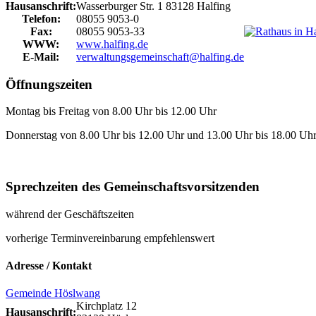
Hausanschrift:
Wasserburger Str. 1
83128
Halfing
Telefon:
08055 9053-0
Fax:
08055 9053-33
WWW:
www.halfing.de
E-Mail:
verwaltungsgemeinschaft@halfing.de
Öffnungszeiten
Montag bis Freitag von 8.00 Uhr bis 12.00 Uhr
Donnerstag von 8.00 Uhr bis 12.00 Uhr und 13.00 Uhr bis 18.00 Uhr 
Sprechzeiten des Gemeinschaftsvorsitzenden
während der Geschäftszeiten
vorherige Terminvereinbarung empfehlenswert
Adresse / Kontakt
Gemeinde Höslwang
Kirchplatz 12
Hausanschrift: