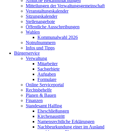
Amtliche Bekanntmachungen
Mitteilungen der Verwaltungsgemeinschaft
Veranstaltungskalender
Sitzungskalender
Stellenangebote
Öffentliche Ausschreibungen
Wahlen
Kommunalwahl 2026
Notrufnummern
Infos und Tipps
Bürgerservice
Verwaltung
Mitarbeiter
Sachgebiete
Aufgaben
Formulare
Online Serviceportal
Rechtsbehelfe
Planen & Bauen
Finanzen
Standesamt Halfing
Eheschließungen
Kirchenaustritt
Namensrechtliche Erklärungen
Nachbeurkundung einer im Ausland