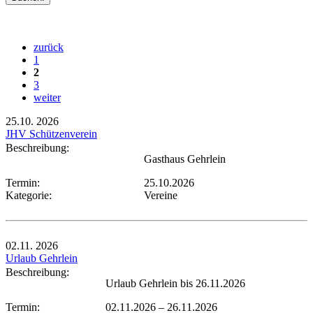
zurück
1
2
3
weiter
25.10.
2026
JHV Schützenverein
Beschreibung:
Gasthaus Gehrlein
Termin:
25.10.2026
Kategorie:
Vereine
02.11.
2026
Urlaub Gehrlein
Beschreibung:
Urlaub Gehrlein bis 26.11.2026
Termin:
02.11.2026
–
26.11.2026