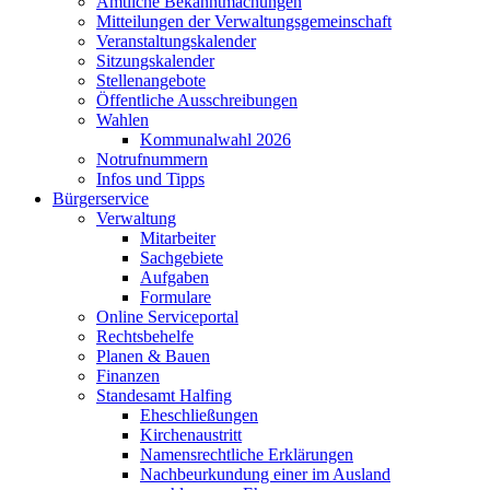
Amtliche Bekanntmachungen
Mitteilungen der Verwaltungsgemeinschaft
Veranstaltungskalender
Sitzungskalender
Stellenangebote
Öffentliche Ausschreibungen
Wahlen
Kommunalwahl 2026
Notrufnummern
Infos und Tipps
Bürgerservice
Verwaltung
Mitarbeiter
Sachgebiete
Aufgaben
Formulare
Online Serviceportal
Rechtsbehelfe
Planen & Bauen
Finanzen
Standesamt Halfing
Eheschließungen
Kirchenaustritt
Namensrechtliche Erklärungen
Nachbeurkundung einer im Ausland