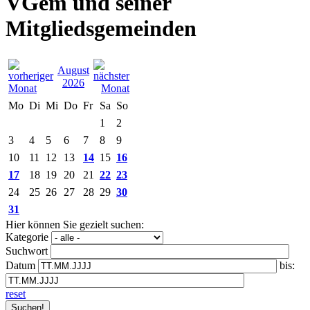
VGem und seiner
Mitgliedsgemeinden
August
2026
Mo
Di
Mi
Do
Fr
Sa
So
1
2
3
4
5
6
7
8
9
10
11
12
13
14
15
16
17
18
19
20
21
22
23
24
25
26
27
28
29
30
31
Hier können Sie gezielt suchen:
Kategorie
Suchwort
Datum
bis:
reset