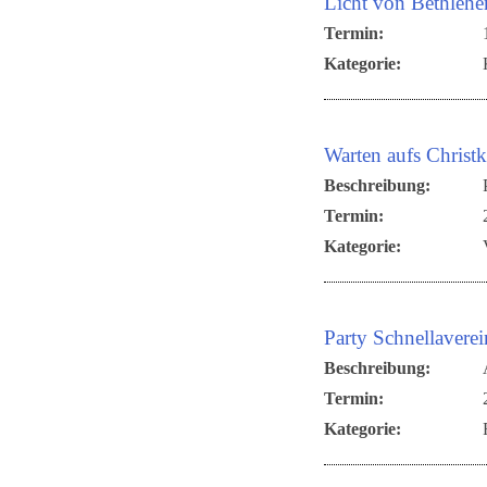
Licht von Bethleh
Termin:
Kategorie:
Warten aufs Christ
Beschreibung:
Termin:
Kategorie:
Party Schnellaverei
Beschreibung:
Termin:
Kategorie: