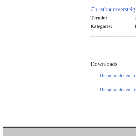
Christbaumverstei
Termin:
Kategorie:
Downloads
Die gefundenen T
Die gefundenen Te