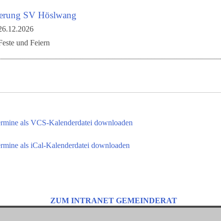
gerung SV Höslwang
26.12.2026
Feste und Feiern
ermine als VCS-Kalenderdatei downloaden
rmine als iCal-Kalenderdatei downloaden
ZUM INTRANET GEMEINDERAT