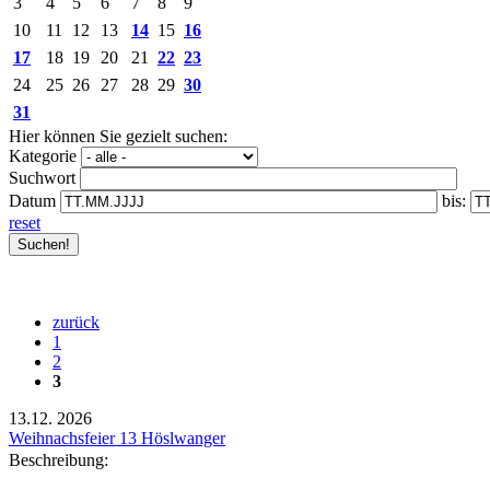
3
4
5
6
7
8
9
10
11
12
13
14
15
16
17
18
19
20
21
22
23
24
25
26
27
28
29
30
31
Hier können Sie gezielt suchen:
Kategorie
Suchwort
Datum
bis:
reset
zurück
1
2
3
13.12.
2026
Weihnachsfeier 13 Höslwanger
Beschreibung: