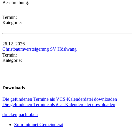
Beschreibung:
Termin:
Kategorie:
26.12.
2026
Christbaumversteigerung SV Höslwang
Termin:
Kategorie:
Downloads
Die gefundenen Termine als VCS-Kalenderdatei downloaden
Die gefundenen Termine als iCal-Kalenderdatei downloaden
drucken
nach oben
Zum Intranet Gemeinderat