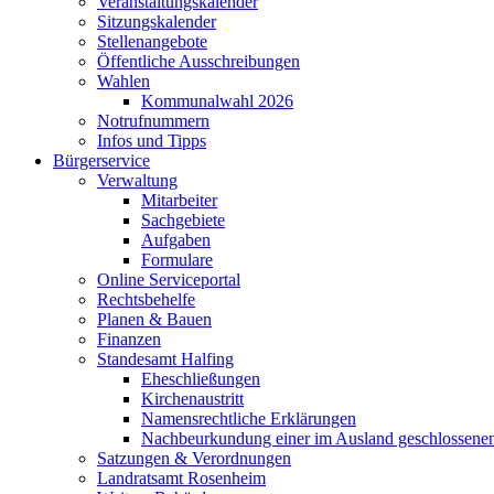
Veranstaltungskalender
Sitzungskalender
Stellenangebote
Öffentliche Ausschreibungen
Wahlen
Kommunalwahl 2026
Notrufnummern
Infos und Tipps
Bürgerservice
Verwaltung
Mitarbeiter
Sachgebiete
Aufgaben
Formulare
Online Serviceportal
Rechtsbehelfe
Planen & Bauen
Finanzen
Standesamt Halfing
Eheschließungen
Kirchenaustritt
Namensrechtliche Erklärungen
Nachbeurkundung einer im Ausland geschlossene
Satzungen & Verordnungen
Landratsamt Rosenheim