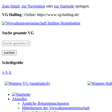
Zum Inhalt
,
zur Navigation
oder
zur Startseite
springen.
VG Halfing
| Online: https://www.vg-halfing.de/
Suche gesamte VG
suchen
Schriftgröße
A
A
A
Aktuelles
Amtliche Bekanntmachungen
Mitteilungen der Verwaltungsgemeinschaft