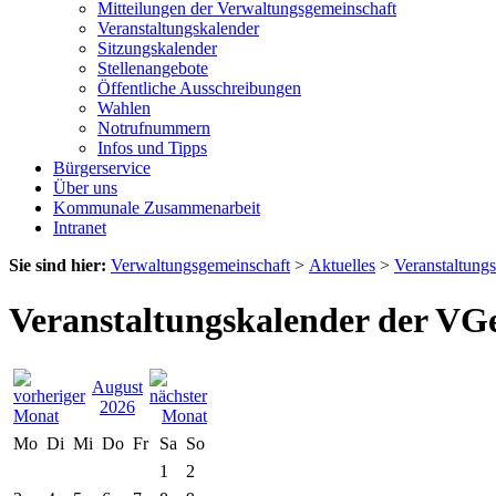
Mitteilungen der Verwaltungsgemeinschaft
Veranstaltungskalender
Sitzungskalender
Stellenangebote
Öffentliche Ausschreibungen
Wahlen
Notrufnummern
Infos und Tipps
Bürgerservice
Über uns
Kommunale Zusammenarbeit
Intranet
Sie sind hier:
Verwaltungsgemeinschaft
>
Aktuelles
>
Veranstaltung
Veranstaltungskalender der VG
August
2026
Mo
Di
Mi
Do
Fr
Sa
So
1
2