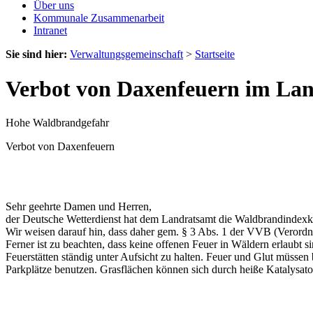
Über uns
Kommunale Zusammenarbeit
Intranet
Sie sind hier:
Verwaltungsgemeinschaft
>
Startseite
Verbot von Daxenfeuern im La
Hohe Waldbrandgefahr
Verbot von Daxenfeuern
Sehr geehrte Damen und Herren,
der Deutsche Wetterdienst hat dem Landratsamt die Waldbrandindex
Wir weisen darauf hin, dass daher gem. § 3 Abs. 1 der VVB (Verordn
Ferner ist zu beachten, dass keine offenen Feuer in Wäldern erlaubt
Feuerstätten ständig unter Aufsicht zu halten. Feuer und Glut müssen 
Parkplätze benutzen. Grasflächen können sich durch heiße Katalysat