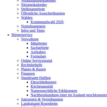
Veranstaltungskalender
Sitzungskalender
Stellenangebote
Öffentliche Ausschreibungen
Wahlen
Kommunalwahl 2026
Notrufnummern
Infos und Tipps
Bürgerservice
Verwaltung
Mitarbeiter
Sachgebiete
Aufgaben
Formulare
Online Serviceportal
Rechtsbehelfe
Planen & Bauen
Finanzen
Standesamt Halfing
Eheschließungen
Kirchenaustritt
Namensrechtliche Erklärungen
Nachbeurkundung einer im Ausland geschlossene
Satzungen & Verordnungen
Landratsamt Rosenheim