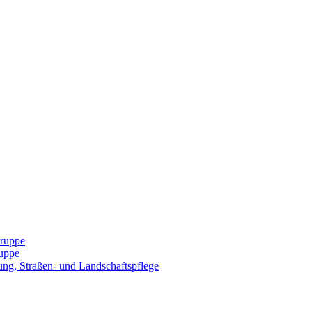
Gruppe
uppe
ng, Straßen- und Landschaftspflege