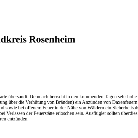
ndkreis Rosenheim
karte übersandt. Demnach herrscht in den kommenden Tagen sehr hohe
ung über die Verhütung von Bränden) ein Anzünden von Daxenfeuern bi
 sind sowie bei offenem Feuer in der Nähe von Wäldern ein Sicherheitsa
bei Verlassen der Feuerstätte erloschen sein. Ausflügler sollten überdi
oren entzünden.