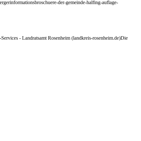
uergerinformationsbroschuere-der-gemeinde-halfing-auflage-
E-Services - Landratsamt Rosenheim (landkreis-rosenheim.de)Die