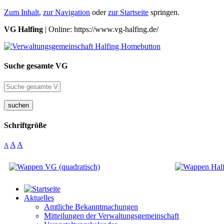
Zum Inhalt
,
zur Navigation
oder
zur Startseite
springen.
VG Halfing
| Online: https://www.vg-halfing.de/
Suche gesamte VG
suchen
Schriftgröße
A
A
A
Aktuelles
Amtliche Bekanntmachungen
Mitteilungen der Verwaltungsgemeinschaft