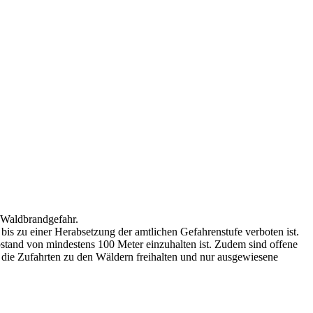
 Waldbrandgefahr.
s zu einer Herabsetzung der amtlichen Gefahrenstufe verboten ist.
bstand von mindestens 100 Meter einzuhalten ist. Zudem sind offene
es die Zufahrten zu den Wäldern freihalten und nur ausgewiesene