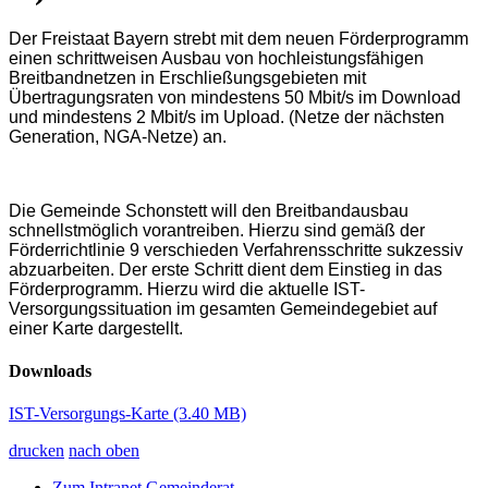
Der Freistaat Bayern strebt mit dem neuen Förderprogramm
einen schrittweisen Ausbau von hochleistungsfähigen
Breitbandnetzen in Erschließungsgebieten mit
Übertragungsraten von mindestens 50 Mbit/s im Download
und mindestens 2 Mbit/s im Upload. (Netze der nächsten
Generation, NGA-Netze) an.
Die Gemeinde Schonstett will den Breitbandausbau
schnellstmöglich vorantreiben. Hierzu sind gemäß der
Förderrichtlinie 9 verschieden Verfahrensschritte sukzessiv
abzuarbeiten. Der erste Schritt dient dem Einstieg in das
Förderprogramm. Hierzu wird die aktuelle IST-
Versorgungssituation im gesamten Gemeindegebiet auf
einer Karte dargestellt.
Downloads
IST-Versorgungs-Karte
(3.40 MB)
drucken
nach oben
Zum Intranet Gemeinderat