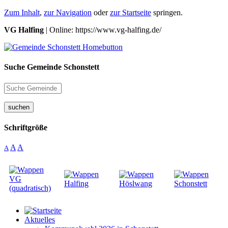
Zum Inhalt
,
zur Navigation
oder
zur Startseite
springen.
VG Halfing
| Online: https://www.vg-halfing.de/
Suche Gemeinde Schonstett
suchen
Schriftgröße
A
A
A
Aktuelles