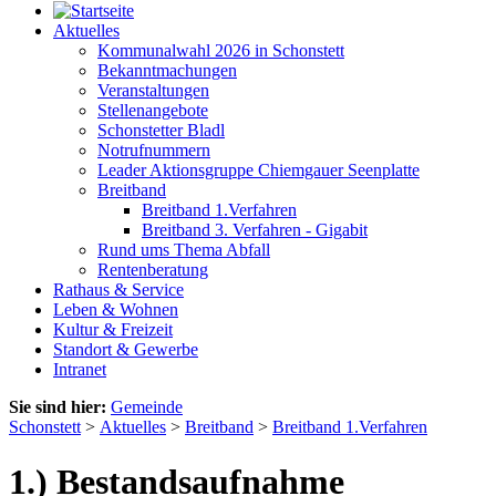
Aktuelles
Kommunalwahl 2026 in Schonstett
Bekanntmachungen
Veranstaltungen
Stellenangebote
Schonstetter Bladl
Notrufnummern
Leader Aktionsgruppe Chiemgauer Seenplatte
Breitband
Breitband 1.Verfahren
Breitband 3. Verfahren - Gigabit
Rund ums Thema Abfall
Rentenberatung
Rathaus & Service
Leben & Wohnen
Kultur & Freizeit
Standort & Gewerbe
Intranet
Sie sind hier:
Gemeinde
Schonstett
>
Aktuelles
>
Breitband
>
Breitband 1.Verfahren
1.) Bestandsaufnahme