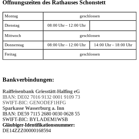
Öffnungszeiten des Rathauses Schonstett
Montag
geschlossen
Dienstag
08:00 Uhr – 12:00 Uhr
Mittwoch
geschlossen
Donnerstag
08:00 Uhr – 12:00 Uhr
14:00 Uhr – 18:00 Uhr
Freitag
geschlossen
Bankverbindungen:
Raiffeisenbank Griesstätt-Halfing eG
IBAN: DE02 7016 9132 0001 9109 73
SWIFT-BIC: GENODEF1HFG
Sparkasse Wasserburg a. Inn
IBAN: DE59 7115 2680 0030 0628 55
SWIFT-BIC: BYLADEM1WSB
Gläubiger-Identifikationsnummer:
DE14ZZZ00000168594