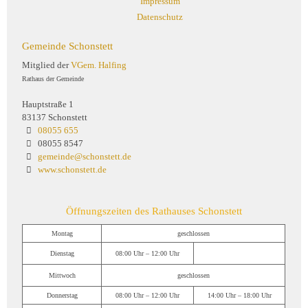
Impressum
Datenschutz
Gemeinde Schonstett
Mitglied der
VGem. Halfing
Rathaus der Gemeinde
Hauptstraße 1
83137 Schonstett
08055 655
08055 8547
gemeinde@schonstett.de
www.schonstett.de
Öffnungszeiten des Rathauses Schonstett
Montag
geschlossen
Dienstag
08:00 Uhr – 12:00 Uhr
Mittwoch
geschlossen
Donnerstag
08:00 Uhr – 12:00 Uhr
14:00 Uhr – 18:00 Uhr