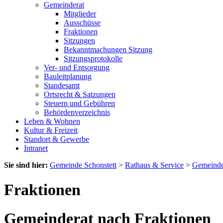
Gemeinderat
Mitglieder
Ausschüsse
Fraktionen
Sitzungen
Bekanntmachungen Sitzung
Sitzungsprotokolle
Ver- und Entsorgung
Bauleitplanung
Standesamt
Ortsrecht & Satzungen
Steuern und Gebühren
Behördenverzeichnis
Leben & Wohnen
Kultur & Freizeit
Standort & Gewerbe
Intranet
Sie sind hier:
Gemeinde Schonstett
>
Rathaus & Service
>
Gemeinde
Fraktionen
Gemeinderat nach Fraktionen