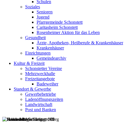
Schulen
Soziales
Senioren
Jugend
Pfarrgemeinde Schonstett
Caritasheim Schonstett
Rosenheimer Aktion für das Leben
Gesundheit
Ärzte, Apotheken, Heilberufe & Krankenhäuser
Krankenhäuser
Einrichtungen
Gemeindearchiv
Kultur & Freizeit
Schonstetter Vereine
Mehrzweckhalle
Freizeitangebote
Badeweiher
Standort & Gewerbe
Gewerbebetriebe
Ladenöffnungszeiten
Landwirtschaft
Post und Banken