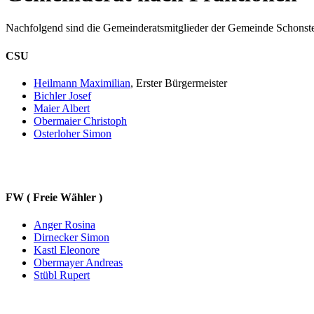
Nachfolgend sind die Gemeinderatsmitglieder der Gemeinde Schonstet
CSU
Heilmann Maximilian
, Erster Bürgermeister
Bichler Josef
Maier Albert
Obermaier Christoph
Osterloher Simon
FW ( Freie Wähler )
Anger Rosina
Dirnecker Simon
Kastl Eleonore
Obermayer Andreas
Stübl Rupert