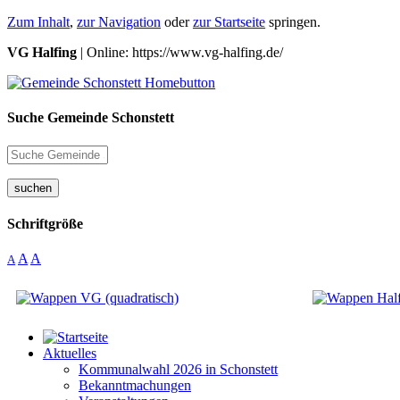
Zum Inhalt
,
zur Navigation
oder
zur Startseite
springen.
VG Halfing
| Online: https://www.vg-halfing.de/
Suche Gemeinde Schonstett
suchen
Schriftgröße
A
A
A
Aktuelles
Kommunalwahl 2026 in Schonstett
Bekanntmachungen