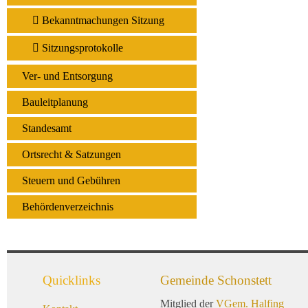
Bekanntmachungen Sitzung
Sitzungsprotokolle
Ver- und Entsorgung
Bauleitplanung
Standesamt
Ortsrecht & Satzungen
Steuern und Gebühren
Behördenverzeichnis
Quicklinks
Gemeinde Schonstett
Mitglied der
VGem. Halfing