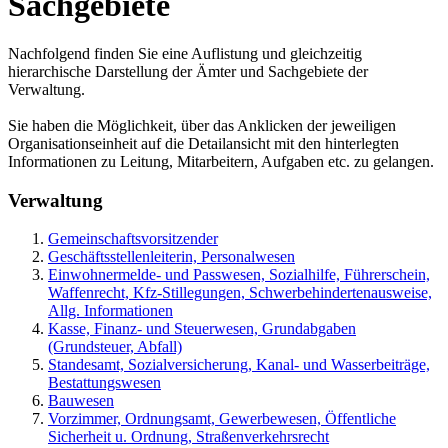
Sachgebiete
Nachfolgend finden Sie eine Auflistung und gleichzeitig
hierarchische Darstellung der Ämter und Sachgebiete der
Verwaltung.
Sie haben die Möglichkeit, über das Anklicken der jeweiligen
Organisationseinheit auf die Detailansicht mit den hinterlegten
Informationen zu Leitung, Mitarbeitern, Aufgaben etc. zu gelangen.
Verwaltung
Gemeinschaftsvorsitzender
Geschäftsstellenleiterin, Personalwesen
Einwohnermelde- und Passwesen, Sozialhilfe, Führerschein,
Waffenrecht, Kfz-Stillegungen, Schwerbehindertenausweise,
Allg. Informationen
Kasse, Finanz- und Steuerwesen, Grundabgaben
(Grundsteuer, Abfall)
Standesamt, Sozialversicherung, Kanal- und Wasserbeiträge,
Bestattungswesen
Bauwesen
Vorzimmer, Ordnungsamt, Gewerbewesen, Öffentliche
Sicherheit u. Ordnung, Straßenverkehrsrecht