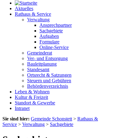
Aktuelles
Rathaus & Service
Verwaltung
Ansprechpartner
Sachgebiete
Aufgaben
Formulare
Online-Service
Gemeinderat
Ver- und Entsorgung
Bauleitplanung
Standesamt
Ortsrecht & Satzungen
Steuern und Gebühren
Behördenverzeichnis
Leben & Wohnen
Kultur & Freizeit
Standort & Gewerbe
Intranet
Sie sind hier:
Gemeinde Schonstett
>
Rathaus &
Service
>
Verwaltung
>
Sachgebiete