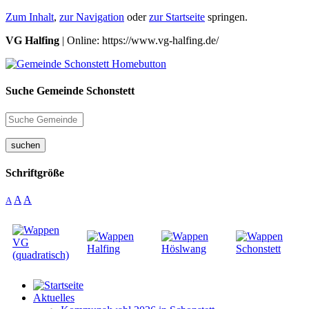
Zum Inhalt
,
zur Navigation
oder
zur Startseite
springen.
VG Halfing
| Online: https://www.vg-halfing.de/
Suche Gemeinde Schonstett
suchen
Schriftgröße
A
A
A
Aktuelles