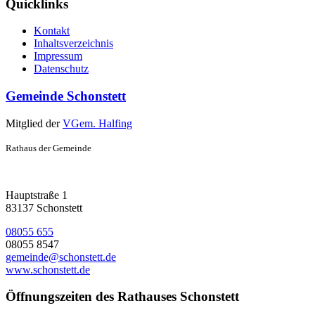
Quicklinks
Kontakt
Inhaltsverzeichnis
Impressum
Datenschutz
Gemeinde Schonstett
Mitglied der
VGem. Halfing
Rathaus der Gemeinde
Hauptstraße 1
83137 Schonstett
08055 655
08055 8547
gemeinde@schonstett.de
www.schonstett.de
Öffnungszeiten des Rathauses Schonstett