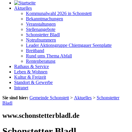
Aktuelles
Kommunalwahl 2026 in Schonstett
Bekanntmachungen
Veranstaltungen
Stellenangebote
Schonstetter Bladl
Notrufnummern
Leader Aktionsgruppe Chiemgauer Seenplatte
Breitband
Rund ums Thema Abfall
Rentenberatung
Rathaus & Service
Leben & Wohnen
Kultur & Freizeit
Standort & Gewerbe
Intranet
Sie sind hier:
Gemeinde Schonstett
>
Aktuelles
>
Schonstetter
Bladl
www.schonstetterbladl.de
Schonstetter Bladl