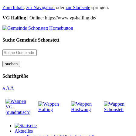
Zum Inhalt
,
zur Navigation
oder
zur Startseite
springen.
VG Halfing
| Online: https://www.vg-halfing.de/
Suche Gemeinde Schonstett
suchen
Schriftgröße
A
A
A
Aktuelles