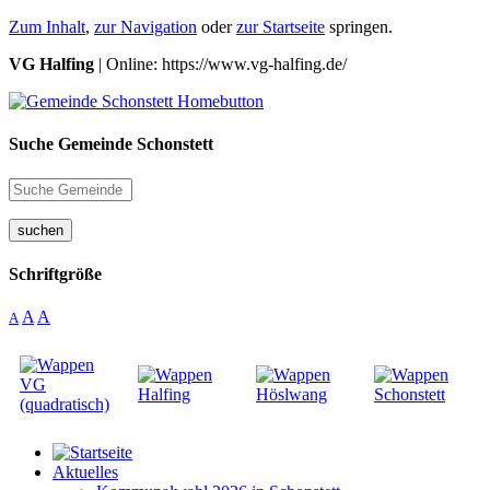
Zum Inhalt
,
zur Navigation
oder
zur Startseite
springen.
VG Halfing
| Online: https://www.vg-halfing.de/
Suche Gemeinde Schonstett
suchen
Schriftgröße
A
A
A
Aktuelles