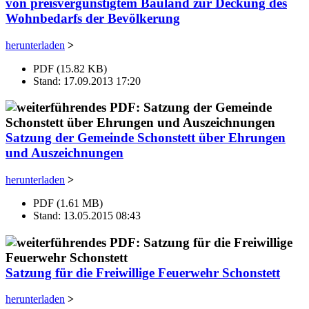
von preisvergünstigtem Bauland zur Deckung des
Wohnbedarfs der Bevölkerung
herunterladen
>
PDF (15.82 KB)
Stand: 17.09.2013 17:20
Satzung der Gemeinde Schonstett über Ehrungen
und Auszeichnungen
herunterladen
>
PDF (1.61 MB)
Stand: 13.05.2015 08:43
Satzung für die Freiwillige Feuerwehr Schonstett
herunterladen
>