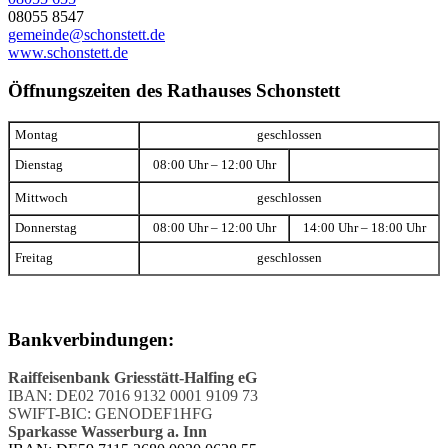
08055 8547
gemeinde@schonstett.de
www.schonstett.de
Öffnungszeiten des Rathauses Schonstett
Montag
geschlossen
Dienstag
08:00 Uhr – 12:00 Uhr
Mittwoch
geschlossen
Donnerstag
08:00 Uhr – 12:00 Uhr
14:00 Uhr – 18:00 Uhr
Freitag
geschlossen
Bankverbindungen:
Raiffeisenbank Griesstätt-Halfing eG
IBAN: DE02 7016 9132 0001 9109 73
SWIFT-BIC: GENODEF1HFG
Sparkasse Wasserburg a. Inn