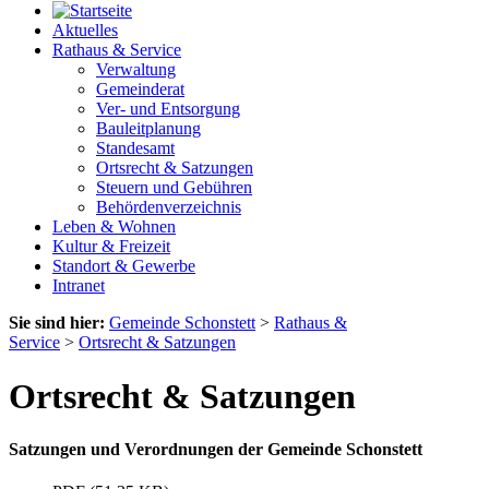
Aktuelles
Rathaus & Service
Verwaltung
Gemeinderat
Ver- und Entsorgung
Bauleitplanung
Standesamt
Ortsrecht & Satzungen
Steuern und Gebühren
Behördenverzeichnis
Leben & Wohnen
Kultur & Freizeit
Standort & Gewerbe
Intranet
Sie sind hier:
Gemeinde Schonstett
>
Rathaus &
Service
>
Ortsrecht & Satzungen
Ortsrecht & Satzungen
Satzungen und Verordnungen der Gemeinde Schonstett