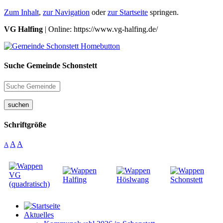
Zum Inhalt
,
zur Navigation
oder
zur Startseite
springen.
VG Halfing
| Online: https://www.vg-halfing.de/
Suche Gemeinde Schonstett
suchen
Schriftgröße
A
A
A
Aktuelles