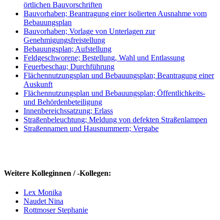
örtlichen Bauvorschriften
Bauvorhaben; Beantragung einer isolierten Ausnahme vom
Bebauungsplan
Bauvorhaben; Vorlage von Unterlagen zur
Genehmigungsfreistellung
Bebauungsplan; Aufstellung
Feldgeschworene; Bestellung, Wahl und Entlassung
Feuerbeschau; Durchführung
Flächennutzungsplan und Bebauungsplan; Beantragung einer
Auskunft
Flächennutzungsplan und Bebauungsplan; Öffentlichkeits-
und Behördenbeteiligung
Innenbereichssatzung; Erlass
Straßenbeleuchtung; Meldung von defekten Straßenlampen
Straßennamen und Hausnummern; Vergabe
Weitere Kolleginnen / -Kollegen:
Lex Monika
Naudet Nina
Rottmoser Stephanie