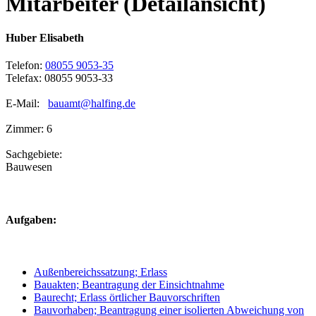
Mitarbeiter (Detailansicht)
Huber Elisabeth
Telefon:
08055 9053-35
Telefax: 08055 9053-33
E-Mail:
bauamt@halfing.de
Zimmer: 6
Sachgebiete:
Bauwesen
Aufgaben:
Außenbereichssatzung; Erlass
Bauakten; Beantragung der Einsichtnahme
Baurecht; Erlass örtlicher Bauvorschriften
Bauvorhaben; Beantragung einer isolierten Abweichung von