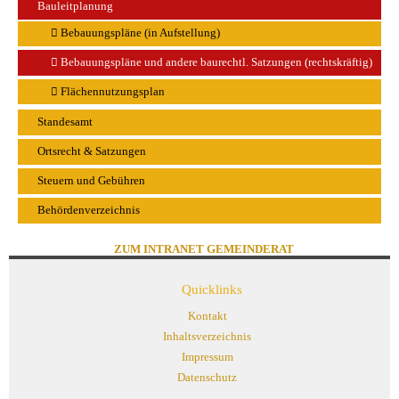
Bauleitplanung
Bebauungspläne (in Aufstellung)
Bebauungspläne und andere baurechtl. Satzungen (rechtskräftig)
Flächennutzungsplan
Standesamt
Ortsrecht & Satzungen
Steuern und Gebühren
Behördenverzeichnis
ZUM INTRANET GEMEINDERAT
Quicklinks
Kontakt
Inhaltsverzeichnis
Impressum
Datenschutz