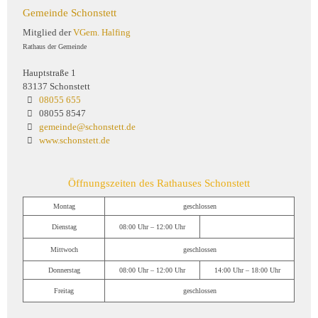
Gemeinde Schonstett
Mitglied der
VGem. Halfing
Rathaus der Gemeinde
Hauptstraße 1
83137 Schonstett
08055 655
08055 8547
gemeinde@schonstett.de
www.schonstett.de
Öffnungszeiten des Rathauses Schonstett
Montag
geschlossen
Dienstag
08:00 Uhr – 12:00 Uhr
Mittwoch
geschlossen
Donnerstag
08:00 Uhr – 12:00 Uhr
14:00 Uhr – 18:00 Uhr
Freitag
geschlossen