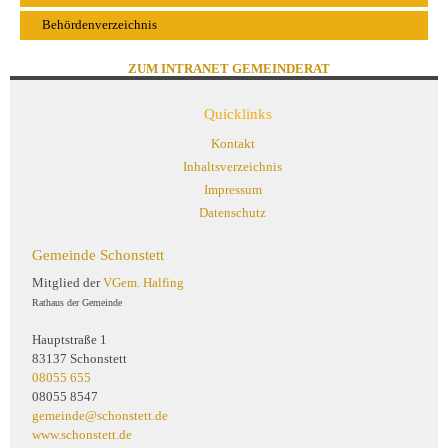
Behördenverzeichnis
ZUM INTRANET GEMEINDERAT
Quicklinks
Kontakt
Inhaltsverzeichnis
Impressum
Datenschutz
Gemeinde Schonstett
Mitglied der
VGem. Halfing
Rathaus der Gemeinde
Hauptstraße 1
83137 Schonstett
08055 655
08055 8547
gemeinde@schonstett.de
www.schonstett.de