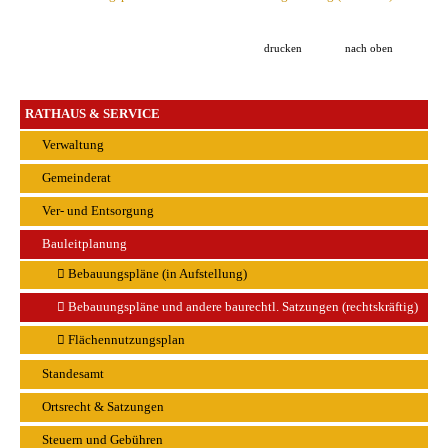
drucken
nach oben
RATHAUS & SERVICE
Verwaltung
Gemeinderat
Ver- und Entsorgung
Bauleitplanung
Bebauungspläne (in Aufstellung)
Bebauungspläne und andere baurechtl. Satzungen (rechtskräftig)
Flächennutzungsplan
Standesamt
Ortsrecht & Satzungen
Steuern und Gebühren