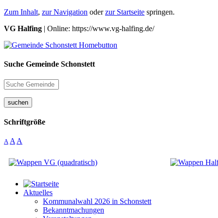
Zum Inhalt
,
zur Navigation
oder
zur Startseite
springen.
VG Halfing
| Online: https://www.vg-halfing.de/
Suche Gemeinde Schonstett
suchen
Schriftgröße
A
A
A
Aktuelles
Kommunalwahl 2026 in Schonstett
Bekanntmachungen