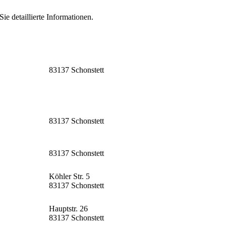
ie detaillierte Informationen.
83137 Schonstett
83137 Schonstett
83137 Schonstett
Köhler Str. 5
83137 Schonstett
Hauptstr. 26
83137 Schonstett