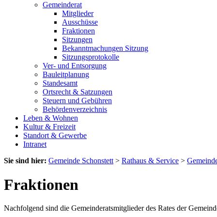
Gemeinderat
Mitglieder
Ausschüsse
Fraktionen
Sitzungen
Bekanntmachungen Sitzung
Sitzungsprotokolle
Ver- und Entsorgung
Bauleitplanung
Standesamt
Ortsrecht & Satzungen
Steuern und Gebühren
Behördenverzeichnis
Leben & Wohnen
Kultur & Freizeit
Standort & Gewerbe
Intranet
Sie sind hier:
Gemeinde Schonstett
>
Rathaus & Service
>
Gemeinde
Fraktionen
Nachfolgend sind die Gemeinderatsmitglieder des Rates der Gemeinde 