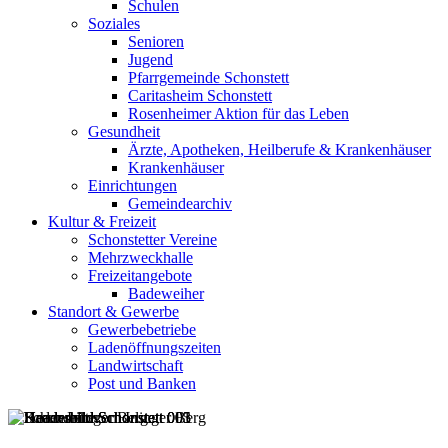
Schulen
Soziales
Senioren
Jugend
Pfarrgemeinde Schonstett
Caritasheim Schonstett
Rosenheimer Aktion für das Leben
Gesundheit
Ärzte, Apotheken, Heilberufe & Krankenhäuser
Krankenhäuser
Einrichtungen
Gemeindearchiv
Kultur & Freizeit
Schonstetter Vereine
Mehrzweckhalle
Freizeitangebote
Badeweiher
Standort & Gewerbe
Gewerbebetriebe
Ladenöffnungszeiten
Landwirtschaft
Post und Banken