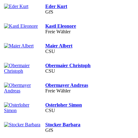
Eder Kurt
GfS
Kastl Eleonore
Freie Wähler
Maier Albert
CSU
Obermaier Christoph
CSU
Obermayer Andreas
Freie Wähler
Osterloher Simon
CSU
Stocker Barbara
GfS