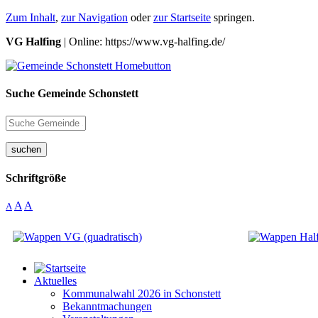
Zum Inhalt
,
zur Navigation
oder
zur Startseite
springen.
VG Halfing
| Online: https://www.vg-halfing.de/
Suche Gemeinde Schonstett
suchen
Schriftgröße
A
A
A
Aktuelles
Kommunalwahl 2026 in Schonstett
Bekanntmachungen