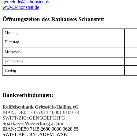
gemeinde@schonstett.de
www.schonstett.de
Öffnungszeiten des Rathauses Schonstett
Montag
Dienstag
Mittwoch
Donnerstag
Freitag
Bankverbindungen:
Raiffeisenbank Griesstätt-Halfing eG
IBAN: DE02 7016 9132 0001 9109 73
SWIFT-BIC: GENODEF1HFG
Sparkasse Wasserburg a. Inn
IBAN: DE59 7115 2680 0030 0628 55
SWIFT-BIC: BYLADEM1WSB