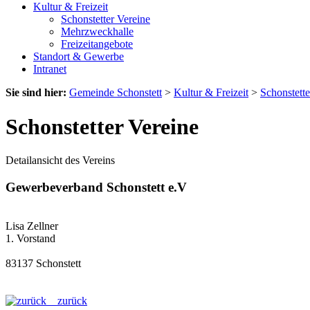
Kultur & Freizeit
Schonstetter Vereine
Mehrzweckhalle
Freizeitangebote
Standort & Gewerbe
Intranet
Sie sind hier:
Gemeinde Schonstett
>
Kultur & Freizeit
>
Schonstette
Schonstetter Vereine
Detailansicht des Vereins
Gewerbeverband Schonstett e.V
Lisa Zellner
1. Vorstand
83137 Schonstett
zurück