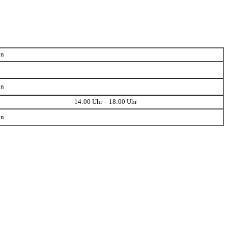
en
en
14:00 Uhr – 18:00 Uhr
en